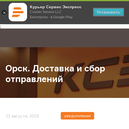
Курьер Сервис Экспресс
Установить
Courier Service LLC
Бесплатно - в Google Play
Главная
О компании
Новости
Орск. Доставка и сбор отправлен
;
Орск. Доставка и сбор
отправлений
уведомления
11 августа, 2025