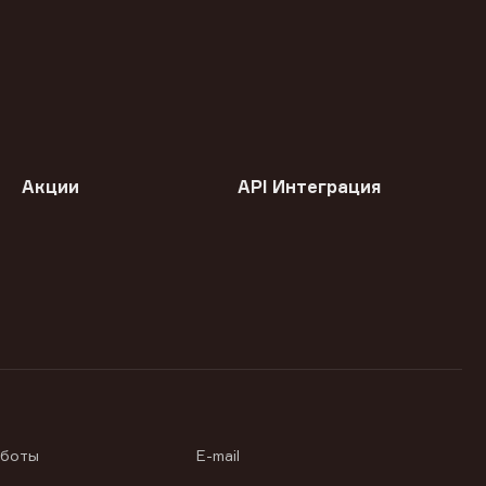
Акции
API Интеграция
аботы
E-mail