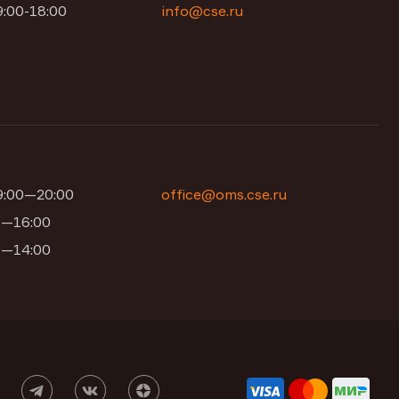
9:00-18:00
info@cse.ru
09:00—20:00
office@oms.cse.ru
00—16:00
00—14:00