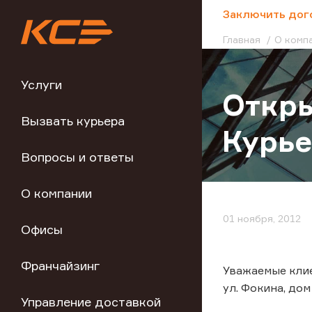
;
Заключить дог
Главная
О комп
Услуги
Откры
Вызвать курьера
Курье
Вопросы и ответы
О компании
01 ноября, 2012
Офисы
Франчайзинг
Уважаемые клие
ул. Фокина, дом 
Управление доставкой