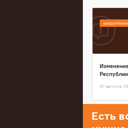
уведомлени
Изменение
Республи
07 августа, 2
Есть 