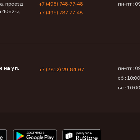
а, проезд
+7 (495) 748-77-48
пн-пт : 0
 4062-й,
+7 (495) 787-77-48
 на ул.
пн-пт : 
+7 (3812) 29-84-67
сб : 10:
вс : 10: