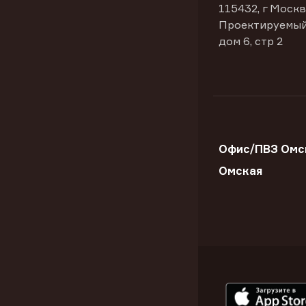
115432, г Москв
Проектируемый
дом 6, стр 2
Офис/ПВЗ Омск
Омская