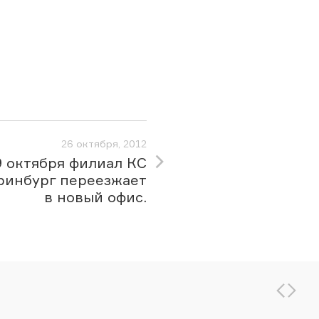
26 октября, 2012
9 октября филиал КС
ринбург переезжает
в новый офис.