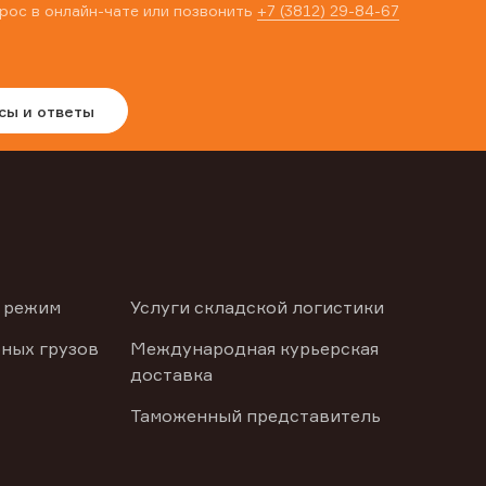
рос в онлайн-чате или позвонить
+7 (3812) 29-84-67
сы и ответы
 режим
Услуги складской логистики
ных грузов
Международная курьерская
доставка
Таможенный представитель