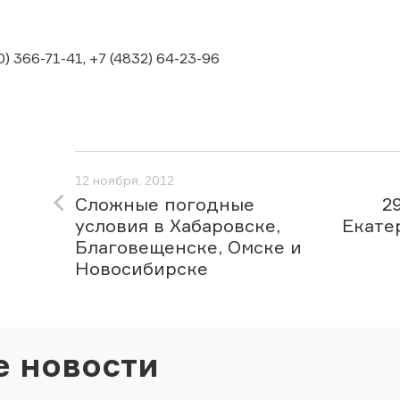
) 366-71-41, +7 (4832) 64-23-96
12 ноября, 2012
Сложные погодные
2
условия в Хабаровске,
Екате
Благовещенске, Омске и
Новосибирске
е новости