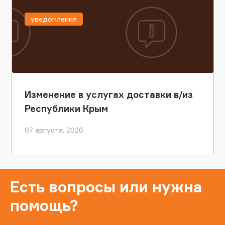
уведомления
Изменение в услугах доставки в/из
Республики Крым
07 августа, 2026
Есть вопросы или нужна
помощь?