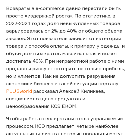
Возвраты в e-commerce давно перестали быть
просто «издержкой роста». По статистике, в
2022-2024 годах доля невыкупленных товаров
варьировалась от 2% до 40% от общего объема
заказов. Этот показатель зависит от категории
товара и способа оплаты, к примеру, у одежды и
обуви доля возвратов максимальная и может
достигать 40%. При неграмотной работе с ними
продавцы рискуют потерять не только прибыль,
но и клиентов. Как не допустить разрушения
экономики бизнеса в такой ситуации порталу
PLUSworld
рассказал Алексей Киликеев,
специалист отдела продуктов и
ценообразования КСЭ ЕКОМ.
Чтобы работа с возвратами стала управляемым
процессом, КСЭ предлагает четыре наиболее
актуальных варианта, которые продавцы могут