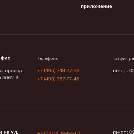
приложение
офис
Телефоны
График р
а, проезд
+7 (495) 748-77-48
пн-пт : 0
 4062-й,
+7 (495) 787-77-48
 на ул.
пн-пт : 
+7 (3812) 29-84-67