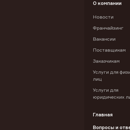
О компании
Новости
Франчайзинг
Вакансии
Поставщикам
Заказчикам
Услуги для физ
лиц
Услуги для
юридических л
Главная
Вопросы и отв