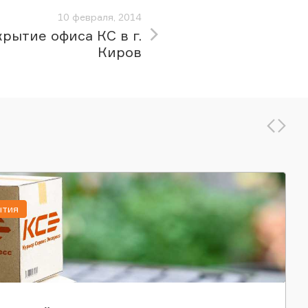
10 февраля, 2014
рытие офиса КС в г.
Киров
ытия