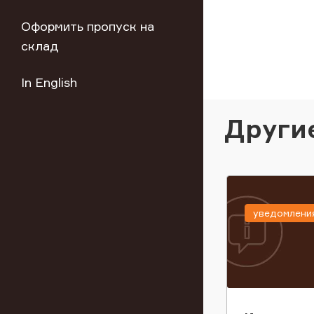
Оформить пропуск на
склад
In English
Други
уведомлени