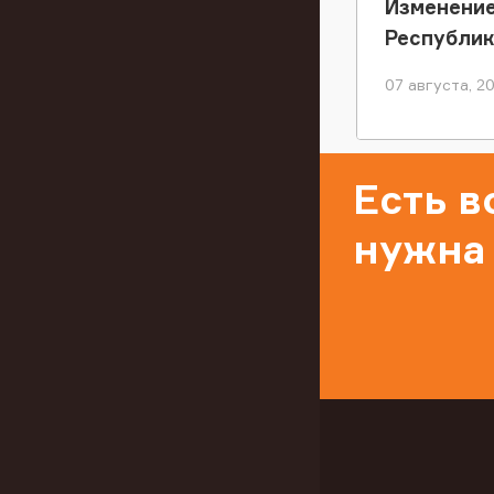
Изменение
Республи
07 августа, 2
Есть 
нужна