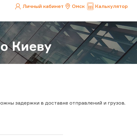
Личный кабинет
Омск
Калькулятор
о Киеву
можны задержки в доставке отправлений и грузов.