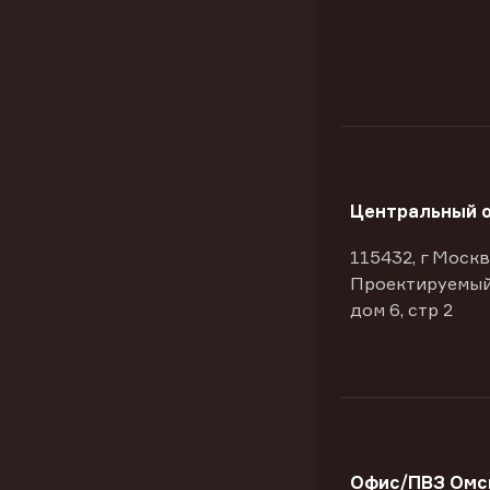
Центральный 
115432, г Москв
Проектируемый
дом 6, стр 2
Офис/ПВЗ Омск