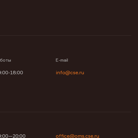
аботы
E-mail
9:00-18:00
info@cse.ru
09:00—20:00
office@oms.cse.ru