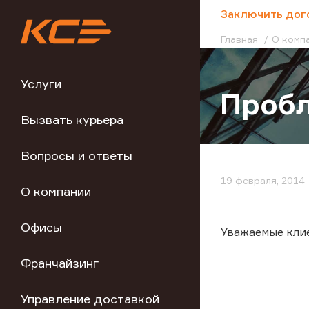
;
Заключить дог
Главная
О комп
Услуги
Пробл
Вызвать курьера
Вопросы и ответы
19 февраля, 2014
О компании
Офисы
Уважаемые клие
Франчайзинг
Управление доставкой