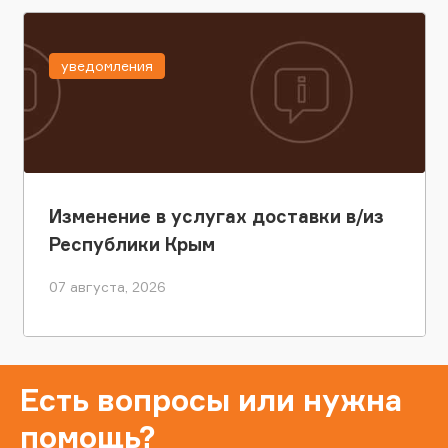
уведомления
Изменение в услугах доставки в/из
Республики Крым
07 августа, 2026
Есть вопросы или нужна
помощь?