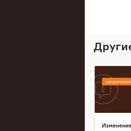
Други
уведомлени
Изменение