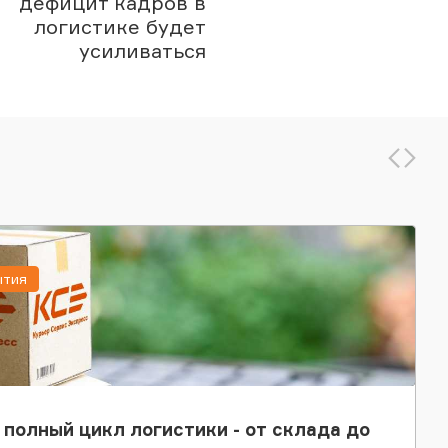
дефицит кадров в
логистике будет
усиливаться
ытия
 полный цикл логистики - от склада до