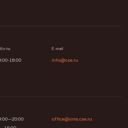
аботы
E-mail
9:00-18:00
info@cse.ru
09:00—20:00
office@oms.cse.ru
00—16:00