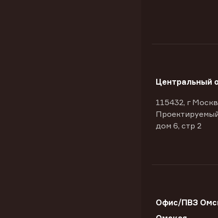
Центральный 
115432, г Москв
Проектируемый
дом 6, стр 2
Офис/ПВЗ Омск