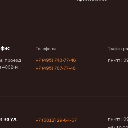
офис
Телефоны
График р
а, проезд
+7 (495) 748-77-48
пн-пт : 0
 4062-й,
+7 (495) 787-77-48
 на ул.
пн-пт : 
+7 (3812) 29-84-67
сб : 10: