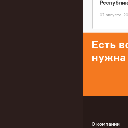
Республи
07 августа, 2
Есть 
нужна
О компании