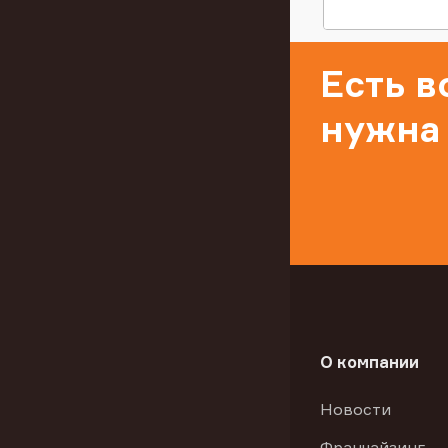
Есть 
нужна
О компании
Новости
Франчайзинг