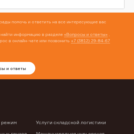
рады помочь и ответить на все интересующие вас
 найти информацию в разделе
«Вопросы и ответы»
,
рос в онлайн-чате или позвонить
+7 (3812) 29-84-67
сы и ответы
 режим
Услуги складской логистики
ных грузов
Международная курьерская