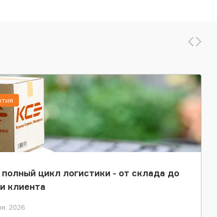
ытия
 полный цикл логистики - от склада до
и клиента
я, 2026