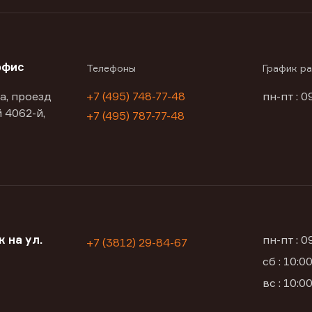
офис
Телефоны
График р
а, проезд
+7 (495) 748-77-48
пн-пт : 0
 4062-й,
+7 (495) 787-77-48
 на ул.
пн-пт : 
+7 (3812) 29-84-67
сб : 10:
вс : 10: