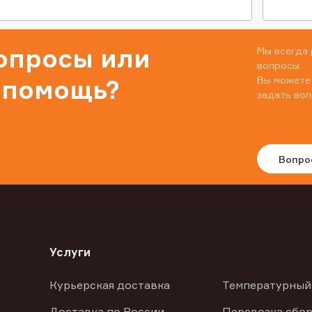
вопросы или
Мы всегда 
вопросы.
Вы можете
 помощь?
задать воп
Вопро
Услуги
Курьерская доставка
Температурный
Доставка по России
Перевозка сбор