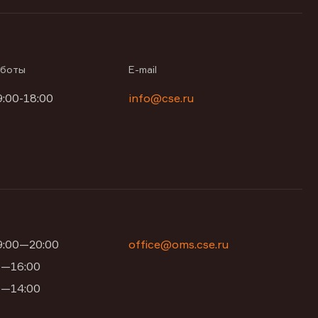
аботы
E-mail
9:00-18:00
info@cse.ru
09:00—20:00
office@oms.cse.ru
00—16:00
00—14:00