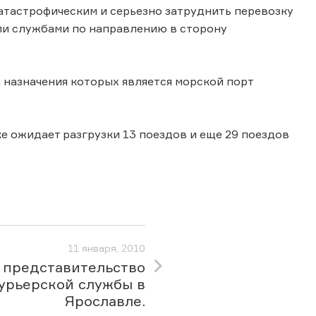
атастрофическим и серьезно затруднить перевозку
ими службами по направлению в сторону
м назначения которых является морской порт
 ожидает разгрузки 13 поездов и еще 29 поездов
11 января, 2010
 представительство
урьерской службы в
Ярославле.