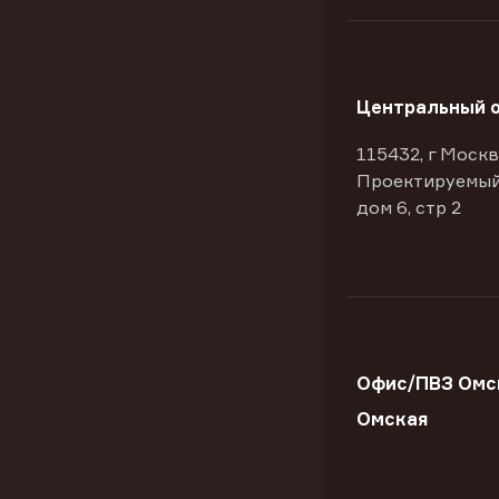
Центральный 
115432, г Москв
Проектируемый
дом 6, стр 2
Офис/ПВЗ Омск
Омская