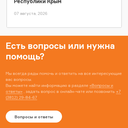
Республики Крым
07 августа, 2026
Есть вопросы или нужна
помощь?
Мы всегда рады помочь и ответить на все интересующие
вас вопросы.
Вы можете найти информацию в разделе
«Вопросы и
ответы»
, задать вопрос в онлайн-чате или позвонить
+7
(3812) 29-84-67
Вопросы и ответы