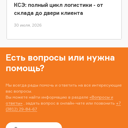
КСЭ: полный цикл логистики - от
склада до двери клиента
30 июля, 2026
Есть вопросы или нужна
помощь?
Мы всегда рады помочь и ответить на все интересующие
вас вопросы.
Вы можете найти информацию в разделе
«Вопросы и
ответы»
, задать вопрос в онлайн-чате или позвонить
+7
(3812) 29-84-67