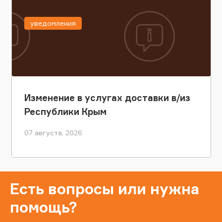
уведомления
Изменение в услугах доставки в/из
Республики Крым
07 августа, 2026
Есть вопросы или нужна
помощь?