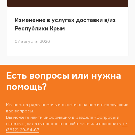
Изменение в услугах доставки в/из
Республики Крым
07 августа, 2026
Есть вопросы или нужна
помощь?
Мы всегда рады помочь и ответить на все интересующие
вас вопросы.
Вы можете найти информацию в разделе
«Вопросы и
ответы»
, задать вопрос в онлайн-чате или позвонить
+7
(3812) 29-84-67