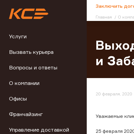
;
Заключить дог
Главная
О комп
Услуги
Выход
Вызвать курьера
и Заб
Вопросы и ответы
О компании
20 февраля, 2020
Офисы
Франчайзинг
Уважаемые кли
Управление доставкой
25 февраля 202