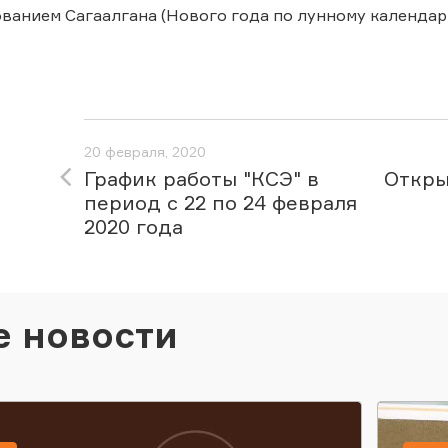
ованием Сагаалгана (Нового года по лунному календар
20 февраля, 2020
График работы "КСЭ" в
Откры
период с 22 по 24 февраля
2020 года
е новости