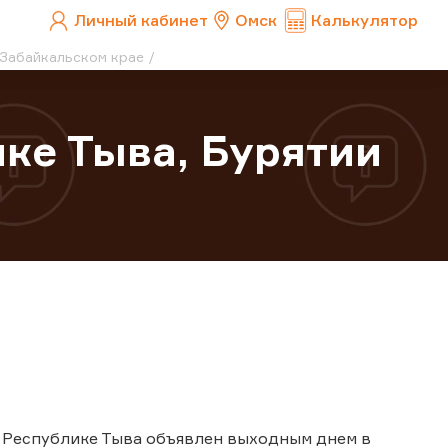
Личный кабинет
Омск
Калькулятор
 Забайкальском крае
ке Тыва, Бурятии
 и Республике Тыва объявлен выходным днем в