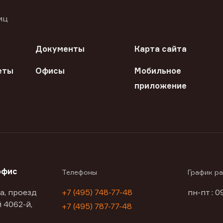
иц
Документы
Карта сайта
еты
Офисы
Мобильное
приложение
офис
Телефоны
График р
а, проезд
+7 (495) 748-77-48
пн-пт : 0
 4062-й,
+7 (495) 787-77-48