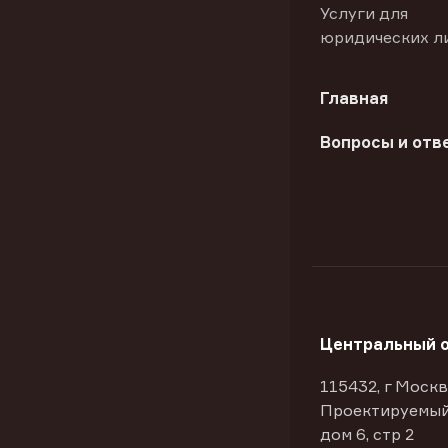
Услуги для
юридических л
Главная
Вопросы и отв
Центральный 
115432, г Москв
Проектируемый
дом 6, стр 2