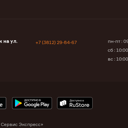
 на ул.
пн-пт : 
+7 (3812) 29-84-67
сб : 10:
вс : 10:
 Сервис Экспресс»