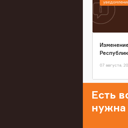
уведомлени
Изменение
Республи
07 августа, 2
Есть 
нужна