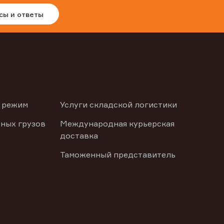
сы и ответы
 режим
Услуги складской логистики
ных грузов
Международная курьерская
доставка
Таможенный представитель