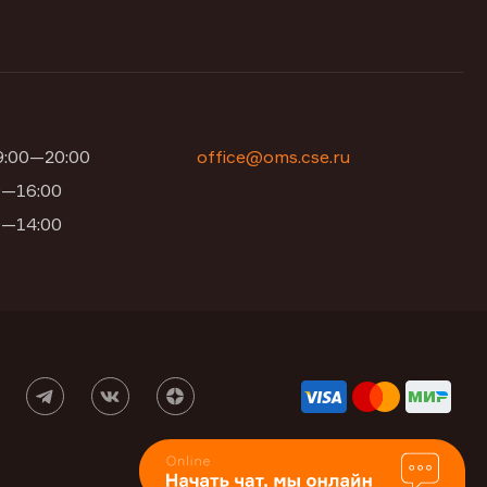
09:00—20:00
office@oms.cse.ru
00—16:00
00—14:00