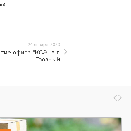
ю).
24 января, 2020
тие офиса "КСЭ" в г.
Грозный