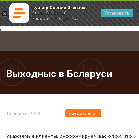
Курьер Сервис Экспресс
Установить
Courier Service LLC
Бесплатно - в Google Play
Главная
О компании
Новости
Выходные в Беларуси
;
Выходные в Беларуси
уведомления
13 апреля, 2026
Уважаемые клиенты, инфорнмируем вас о том, что