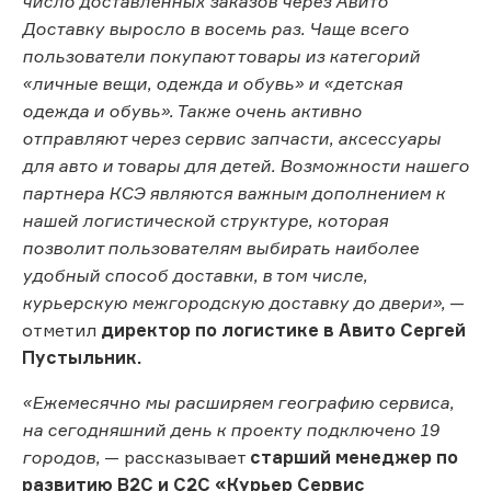
число доставленных заказов через Авито
Доставку выросло в восемь раз. Чаще всего
пользователи покупают товары из категорий
«личные вещи, одежда и обувь» и «детская
одежда и обувь». Также очень активно
отправляют через сервис запчасти, аксессуары
для авто и товары для детей. Возможности нашего
партнера КСЭ являются важным дополнением к
нашей логистической структуре, которая
позволит пользователям выбирать наиболее
удобный способ доставки, в том числе,
курьерскую межгородскую доставку до двери»,
—
отметил
директор по логистике в Авито Сергей
Пустыльник.
«Ежемесячно мы расширяем географию сервиса,
на сегодняшний день к проекту подключено 19
городов,
— рассказывает
старший менеджер по
развитию B2C и С2С «Курьер Сервис