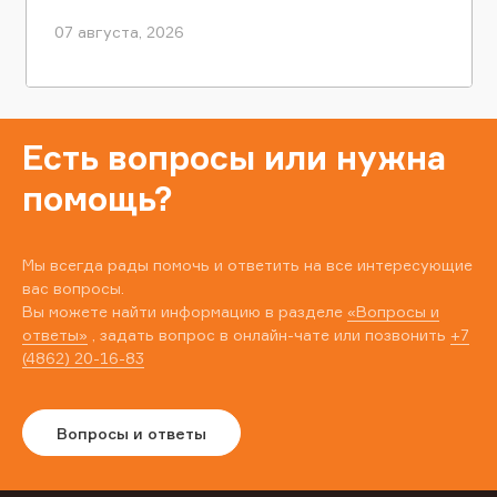
07 августа, 2026
Есть вопросы или нужна
помощь?
Мы всегда рады помочь и ответить на все интересующие
вас вопросы.
Вы можете найти информацию в разделе
«Вопросы и
ответы»
, задать вопрос в онлайн-чате или позвонить
+7
(4862) 20-16-83
Вопросы и ответы