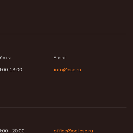
аботы
E-mail
9:00-18:00
info@cse.ru
09:00—20:00
office@oel.cse.ru