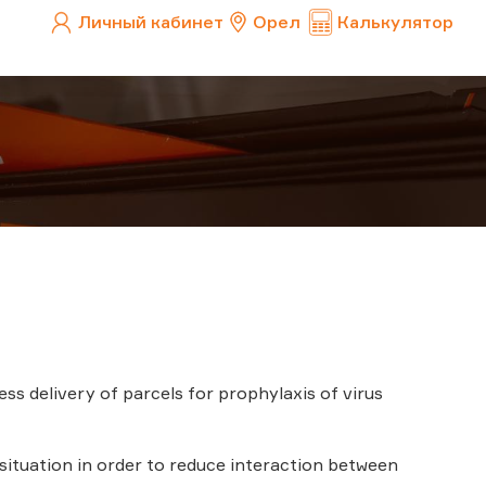
Личный кабинет
Орел
Калькулятор
s delivery of parcels for prophylaxis of virus
situation in order to reduce interaction between