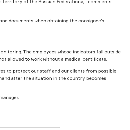
the territory of the Russian Federation», - comments
s and documents when obtaining the consignee’s
itoring. The employees whose indicators fall outside
ot allowed to work without a medical certificate.
es to protect our staff and our clients from possible
 demand after the situation in the country becomes
 manager.