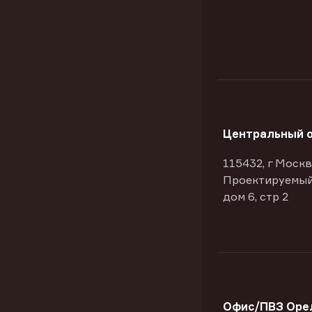
Центральный 
115432, г Москв
Проектируемый
дом 6, стр 2
Офис/ПВЗ Орел