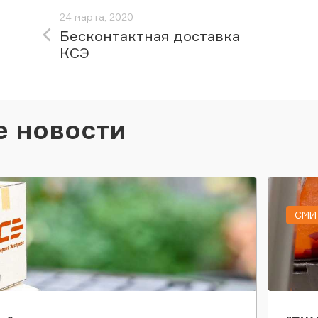
24 марта, 2020
Бесконтактная доставка
КСЭ
е новости
СМИ 