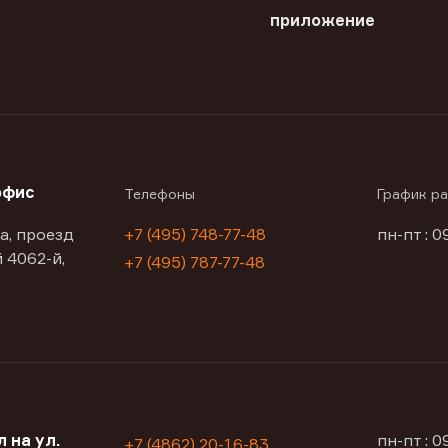
приложение
офис
Телефоны
График р
а, проезд
+7 (495) 748-77-48
пн-пт : 0
 4062-й,
+7 (495) 787-77-48
 на ул.
пн-пт : 
+7 (4862) 20-16-83