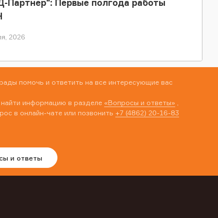
-Партнер": Первые полгода работы
Н
я, 2026
рады помочь и ответить на все интересующие вас
 найти информацию в разделе
«Вопросы и ответы»
,
рос в онлайн-чате или позвонить
+7 (4862) 20-16-83
сы и ответы