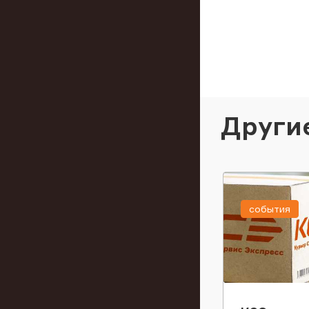
Други
события