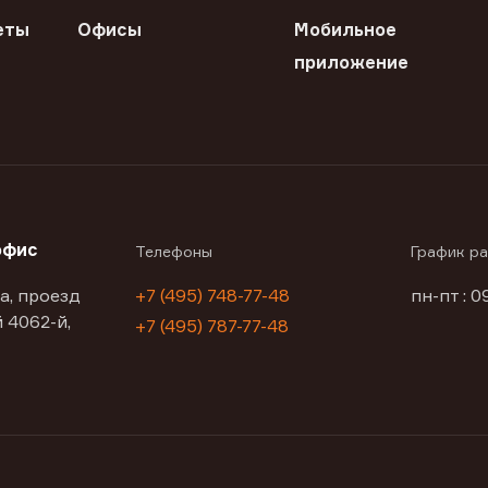
еты
Офисы
Мобильное
приложение
офис
Телефоны
График р
а, проезд
+7 (495) 748-77-48
пн-пт : 0
 4062-й,
+7 (495) 787-77-48