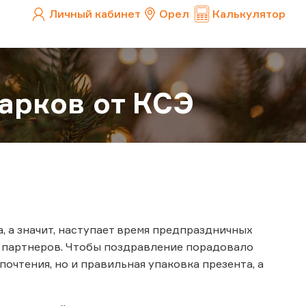
Личный кабинет
Орел
Калькулятор
арков от КСЭ
, а значит, наступает время предпраздничных
х партнеров. Чтобы поздравление порадовало
очтения, но и правильная упаковка презента, а