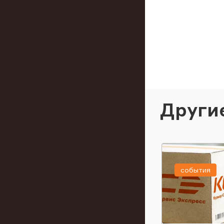
Други
события