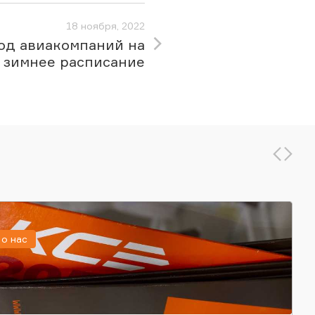
18 ноября, 2022
од авиакомпаний на
зимнее расписание
о нас