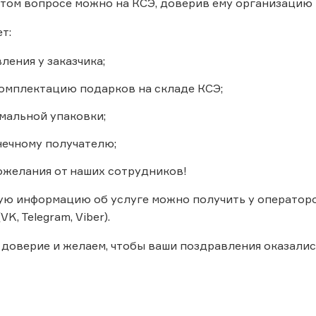
том вопросе можно на КСЭ, доверив ему организацию
т:
ления у заказчика;
комплектацию подарков на складе КСЭ;
мальной упаковки;
нечному получателю;
ожелания от наших сотрудников!
ю информацию об услуге можно получить у операторов
K, Telegram, Viber).
доверие и желаем, чтобы ваши поздравления оказали