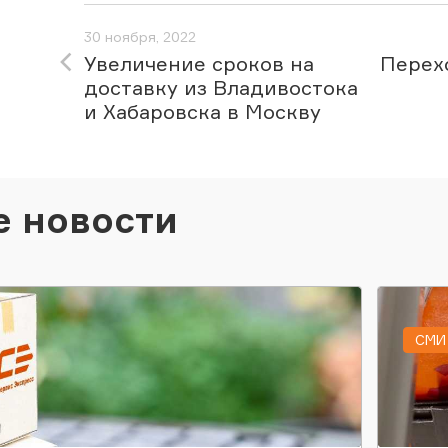
30 ноября, 2022
Увеличение сроков на
Перех
доставку из Владивостока
и Хабаровска в Москву
е новости
СМИ 