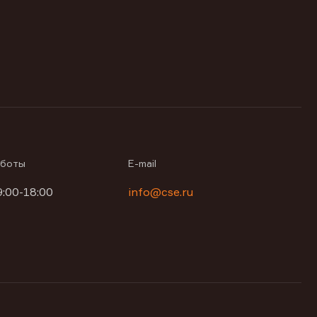
аботы
E-mail
9:00-18:00
info@cse.ru