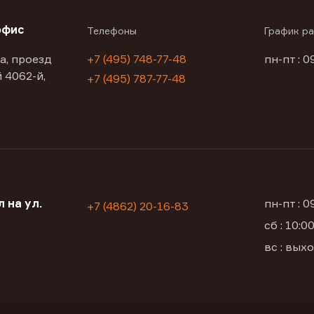
офис
Телефоны
График р
а, проезд
+7 (495) 748-77-48
пн-пт : 0
 4062-й,
+7 (495) 787-77-48
 на ул.
пн-пт : 
+7 (4862) 20-16-83
сб : 10:
вс : вых