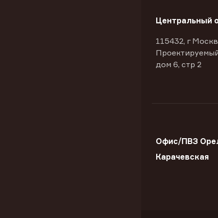
Центральный 
115432, г Москв
Проектируемый
дом 6, стр 2
Офис/ПВЗ Орел
Карачевская