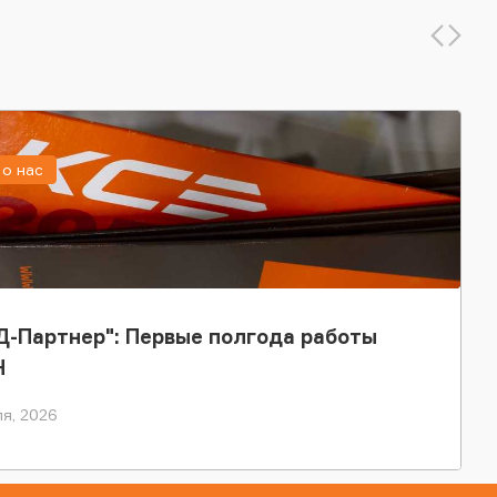
о нас
-Партнер": Первые полгода работы
Н
я, 2026