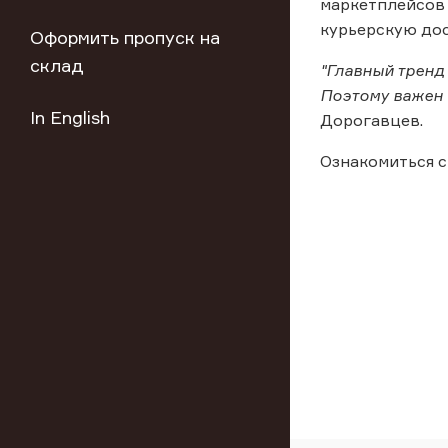
маркетплейсов 
курьерскую дос
Оформить пропуск на
склад
"Главный тренд 
Поэтому важен н
In English
Дорогавцев.
Ознакомиться с