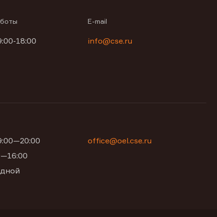
аботы
E-mail
9:00-18:00
info@cse.ru
09:00—20:00
office@oel.cse.ru
00—16:00
одной