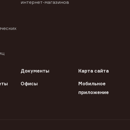
интернет-магазинов
ических
иц
Документы
Карта сайта
еты
Офисы
Мобильное
приложение