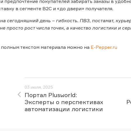
и предпочтение покупателей забирать заказы в удобн
тавку в сегменте B2C и «до двери» получателя.
на сегодняшний день – гибкость. ПВЗ, постамат, курье
е просто рост числа точек, а качество логистики и сер
 полным текстом материала можно на
E-Pepper.ru
03 июля, 2025
Портал Plusworld:
Эксперты о перспективах
Р
автоматизации логистики