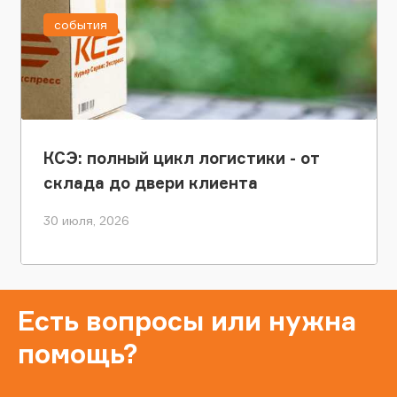
события
КСЭ: полный цикл логистики - от
склада до двери клиента
30 июля, 2026
Есть вопросы или нужна
помощь?