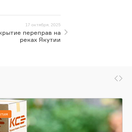
17 октября, 2025
крытие переправ на
реках Якутии
ытия