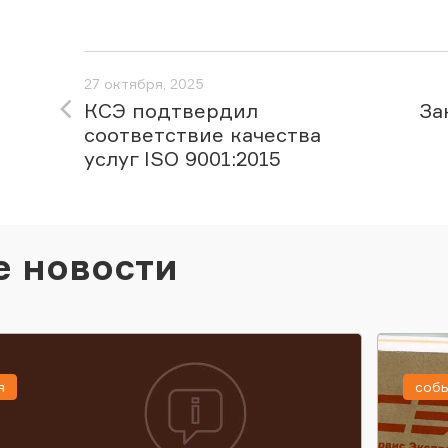
27 октября, 2025
КСЭ подтвердил
За
соответствие качества
услуг ISO 9001:2015
е новости
я
соб