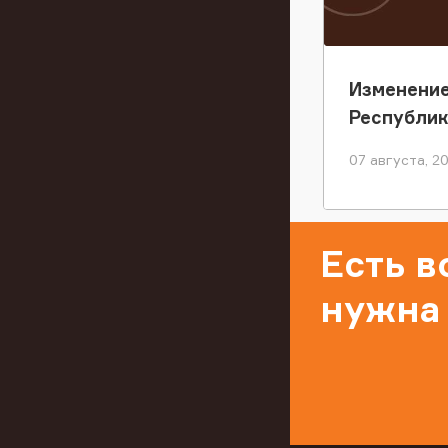
Изменение
Республи
07 августа, 2
Есть 
нужна