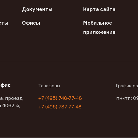
Документы
Карта сайта
еты
Офисы
Мобильное
приложение
офис
Телефоны
График р
а, проезд
+7 (495) 748-77-48
пн-пт : 0
 4062-й,
+7 (495) 787-77-48