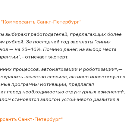
ы
"Коммерсантъ Санкт-Петербург"
аты выбирают работодателей, предлагающих более
яч рублей. За последний год зарплаты "синих
ков — на 25–40%. Помимо денег, на выбор места
арантии"
, - отмечает эксперт.
енних процессов, автоматизации и роботизации»,—
охранить качество сервиса, активно инвестируют в
сные программы мотивации, предлагая
оит перед необходимостью структурных изменений,
лом становятся залогом устойчивого развития в
рсантъ Санкт-Петербург"