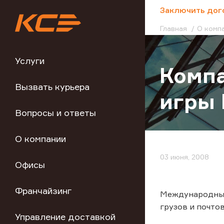
;
Заключить дог
Главная
О комп
Услуги
Компа
Вызвать курьера
игры 
Вопросы и ответы
О компании
03 июня, 2008
Офисы
Франчайзинг
Международный 
грузов и почтов
Управление доставкой