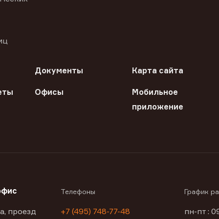
иц
Документы
Карта сайта
еты
Офисы
Мобильное
приложение
офис
Телефоны
График р
а, проезд
+7 (495) 748-77-48
пн-пт : 0