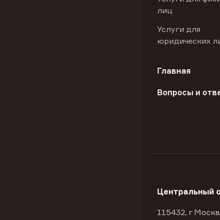
лиц
Услуги для
юридических л
Главная
Вопросы и отв
Центральный 
115432, г Москв