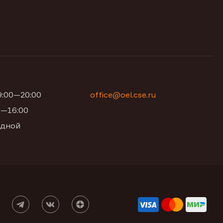
09:00—20:00
office@oel.cse.ru
00—16:00
одной