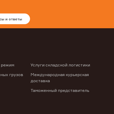
сы и ответы
 режим
Услуги складской логистики
ных грузов
Международная курьерская
доставка
Таможенный представитель