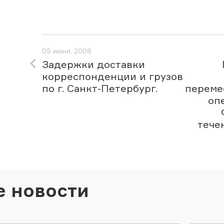
05 июня, 2008
Задержки доставки
корреспонденции и грузов
по г. Санкт-Петербург.
переме
оп
тече
е новости