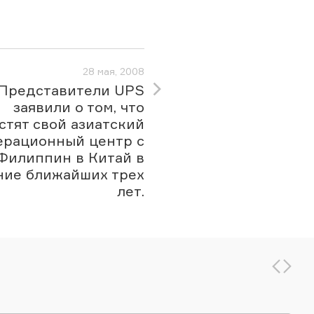
28 мая, 2008
Представители UPS
заявили о том, что
стят свой азиатский
ерационный центр с
Филиппин в Китай в
ние ближайших трех
лет.