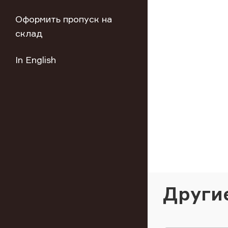
Оформить пропуск на
склад
In English
Други