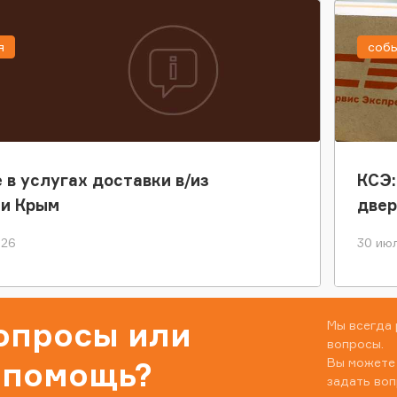
я
соб
 в услугах доставки в/из
КСЭ:
ки Крым
двер
026
30 июл
вопросы или
Мы всегда 
вопросы.
Вы можете
 помощь?
задать воп