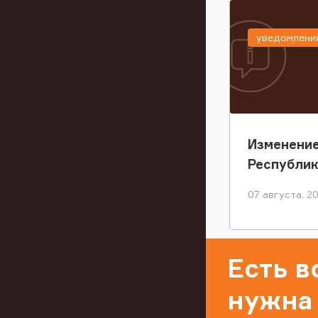
уведомлени
Изменение
Республи
07 августа, 2
Есть 
нужна