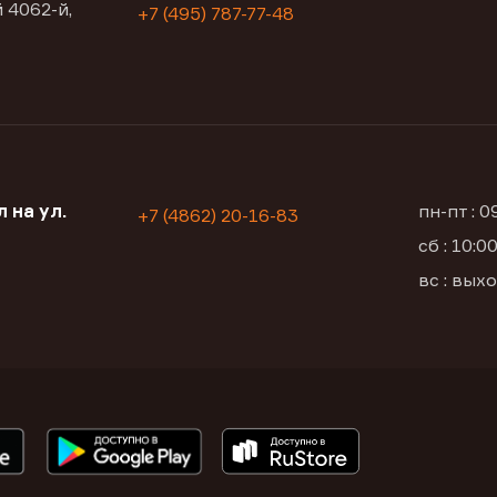
 4062-й,
+7 (495) 787-77-48
 на ул.
пн-пт : 
+7 (4862) 20-16-83
сб : 10:
вс : вых