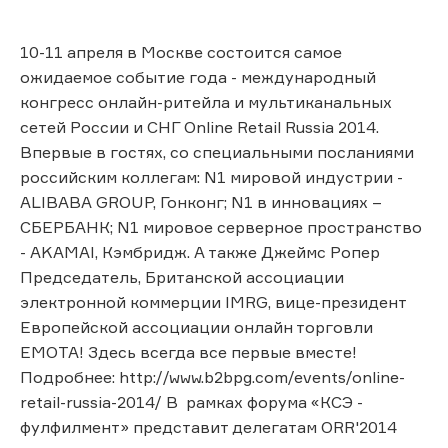
10-11 апреля в Москве состоится самое
ожидаемое событие года - международный
конгресс онлайн-ритейла и мультиканальных
сетей России и СНГ Online Retail Russia 2014.
Впервые в гостях, со специальными посланиями
российским коллегам: N1 мировой индустрии -
ALIBABA GROUP, Гонконг; N1 в инновациях –
СБЕРБАНК; N1 мировое серверное пространство
- AKAMAI, Кэмбридж. А также Джеймс Ропер
Председатель, Британской ассоциации
электронной коммерции IMRG, вице-президент
Европейской ассоциации онлайн торговли
EMOTA! Здесь всегда все первые вместе!
Подробнее: http://www.b2bpg.com/events/online-
retail-russia-2014/ В рамках форума «КСЭ -
фулфилмент» представит делегатам ORR'2014