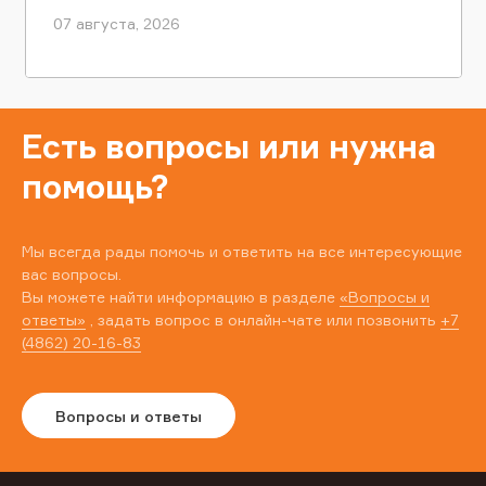
07 августа, 2026
Есть вопросы или нужна
помощь?
Мы всегда рады помочь и ответить на все интересующие
вас вопросы.
Вы можете найти информацию в разделе
«Вопросы и
ответы»
, задать вопрос в онлайн-чате или позвонить
+7
(4862) 20-16-83
Вопросы и ответы