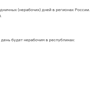
здничных (нерабочих) дней в регионах России.
.
 день будет нерабочим в республиках: