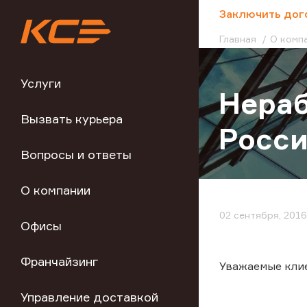
;
Заключить дог
Главная
О комп
Услуги
Нераб
Вызвать курьера
Росс
Вопросы и ответы
О компании
02 сентября, 2016
Офисы
Франчайзинг
Уважаемые кли
Управление доставкой