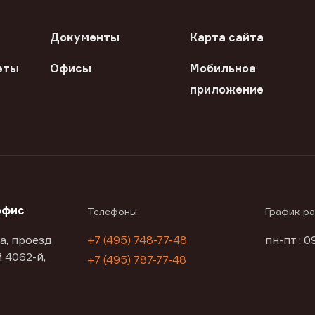
Документы
Карта сайта
еты
Офисы
Мобильное
приложение
офис
Телефоны
График р
а, проезд
+7 (495) 748-77-48
пн-пт : 0
 4062-й,
+7 (495) 787-77-48