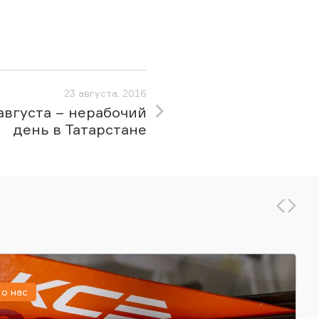
23 августа, 2016
августа – нерабочий
день в Татарстане
о нас