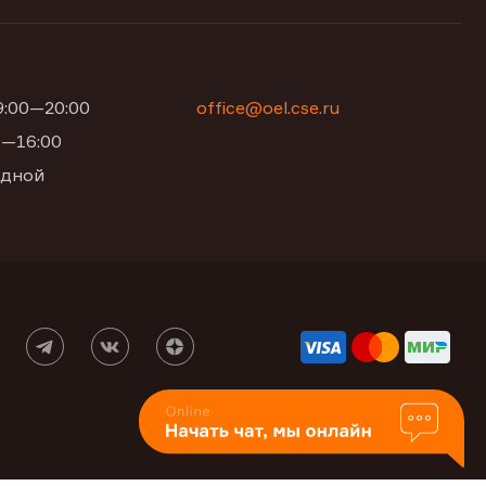
09:00—20:00
office@oel.cse.ru
00—16:00
одной