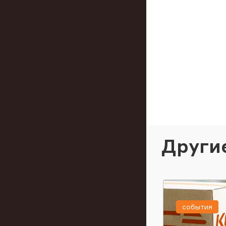
Други
события