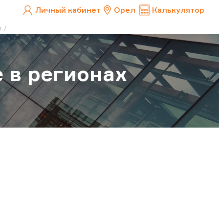
Личный кабинет
Орел
Калькулятор
и
 в регионах