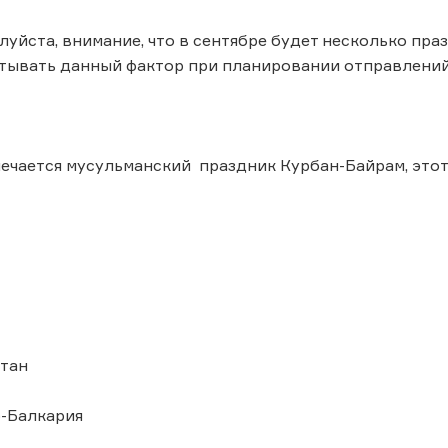
луйста, внимание, что в сентябре будет несколько пра
тывать данный фактор при планировании отправлений
мечается мусульманский праздник Курбан-Байрам, этот
тан
Балкария