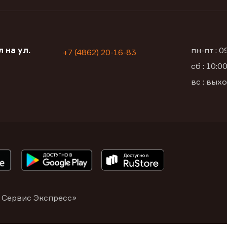
 на ул.
пн-пт : 
+7 (4862) 20-16-83
сб : 10:
вс : вых
 Сервис Экспресс»