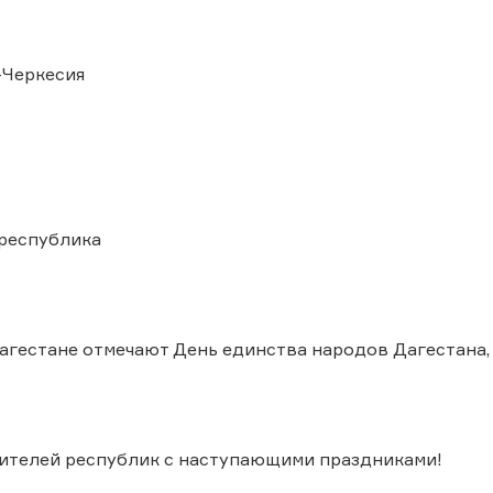
Черкесия
республика
Дагестане отмечают День единства народов Дагестана, 
ителей республик с наступающими праздниками!