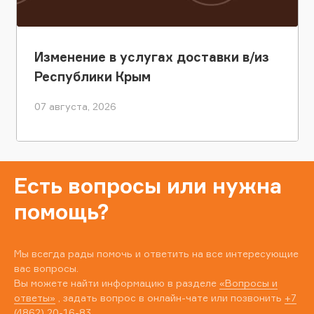
Изменение в услугах доставки в/из
Республики Крым
07 августа, 2026
Есть вопросы или нужна
помощь?
Мы всегда рады помочь и ответить на все интересующие
вас вопросы.
Вы можете найти информацию в разделе
«Вопросы и
ответы»
, задать вопрос в онлайн-чате или позвонить
+7
(4862) 20-16-83