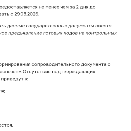
едоставляется не менее чем за 2 дня до
ть с 29.05.2026.
ять данные государственные документы вместо
ское предъявление готовых кодов на контрольных
 формирования сопроводительного документа о
беспечен». Отсутствие подтверждающих
приведут к:
я;
стоя.