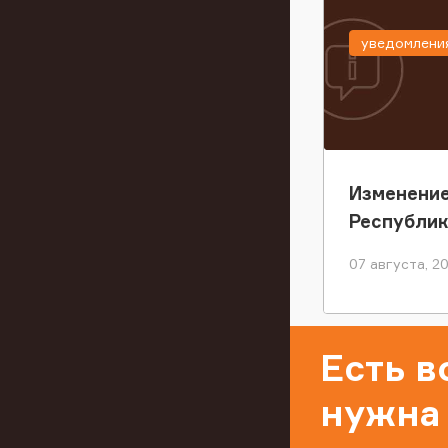
уведомлени
Изменение
Республи
07 августа, 2
Есть 
нужна