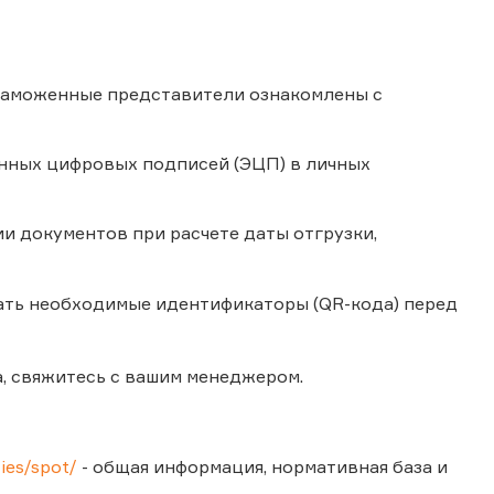
 таможенные представители ознакомлены с
нных цифровых подписей (ЭЦП) в личных
и документов при расчете даты отгрузки,
ать необходимые идентификаторы (QR-кода) перед
а, свяжитесь с вашим менеджером.
ties/spot/
- общая информация, нормативная база и