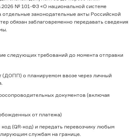
4.2026 № 101-ФЗ «О национальной системе
в отдельные законодательные акты Российской
тер обязан заблаговременно передавать сведения
мы.
ение следующих требований до момента отправки
 (ДОПП) о планируемом ввозе через личный
.
аросопроводительных документов (включая
вобожденных от платежа)
код (QR-код) и передать перевозчику любым
олирующим службам на границе.