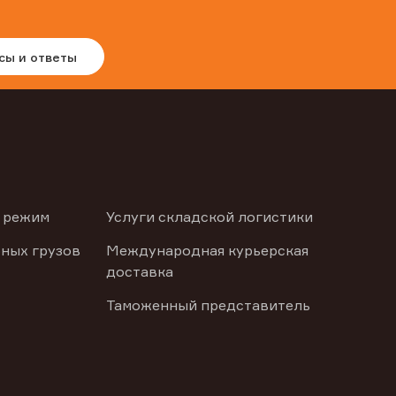
сы и ответы
 режим
Услуги складской логистики
ных грузов
Международная курьерская
доставка
Таможенный представитель