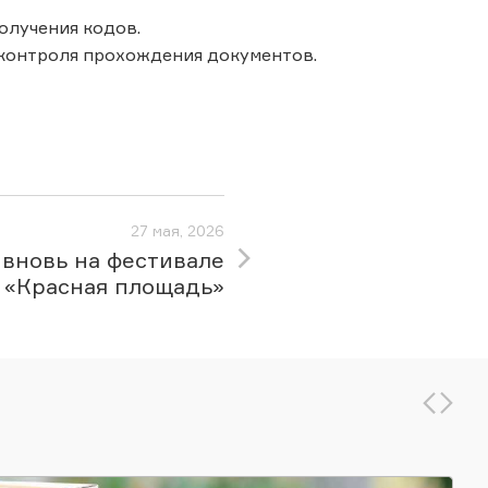
олучения кодов.
 контроля прохождения документов.
27 мая, 2026
вновь на фестивале
«Красная площадь»