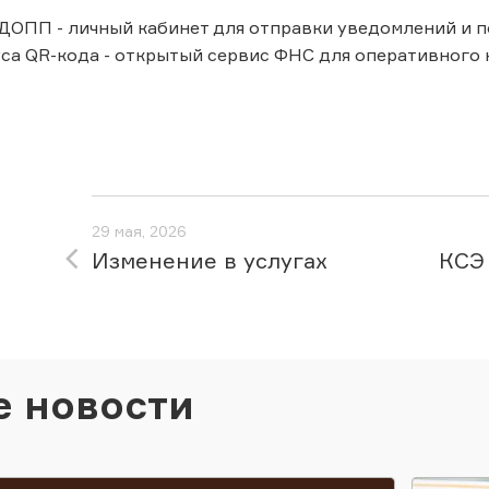
ДОПП - личный кабинет для отправки уведомлений и п
са QR-кода - открытый сервис ФНС для оперативного
29 мая, 2026
Изменение в услугах
КСЭ 
е новости