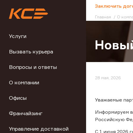
;
Заключить дог
Главная
О комп
Услуги
Новый
Вызвать курьера
Вопросы и ответы
28 мая, 2026
О компании
Офисы
Уважаемые пар
Информируем в
Франчайзинг
Российскую Фед
Управление доставкой
С 1 июня 2026 