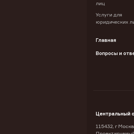
лиц
Услуги для
юридических л
Главная
Вопросы и отв
Центральный 
115432, г Москв
Проектируемый