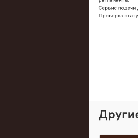
регламенты.
Сервис подачи 
Проверка стату
Други