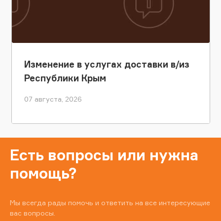
Изменение в услугах доставки в/из
Республики Крым
07 августа, 2026
Есть вопросы или нужна
помощь?
Мы всегда рады помочь и ответить на все интересующие
вас вопросы.