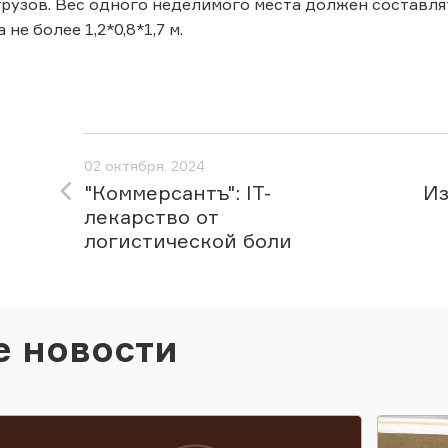
рузов. Вес одного неделимого места должен составлят
не более 1,2*0,8*1,7 м.
02 октября, 2024
"Коммерсантъ": IT-
Из
лекарство от
логистической боли
е новости