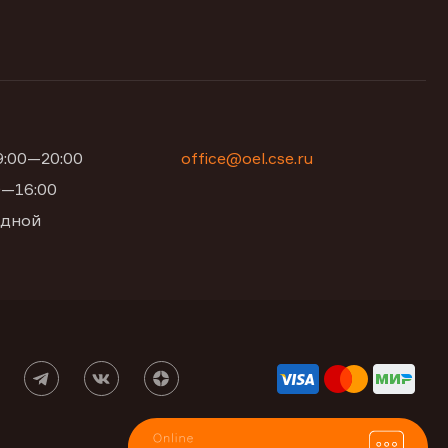
09:00—20:00
office@oel.cse.ru
00—16:00
одной