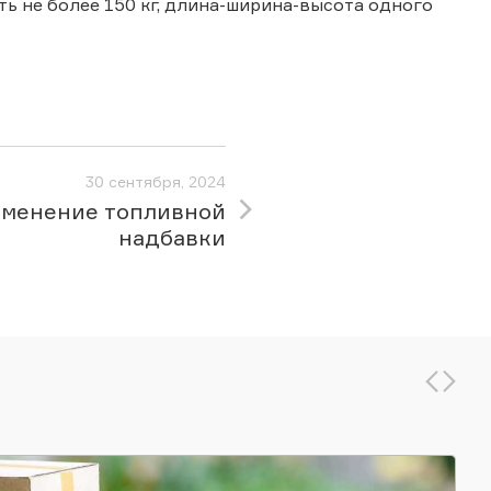
ь не более 150 кг, длина-ширина-высота одного
30 сентября, 2024
менение топливной
надбавки