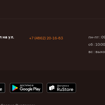
 на ул.
пн-пт : 
+7 (4862) 20-16-83
сб : 10:
вс : вых