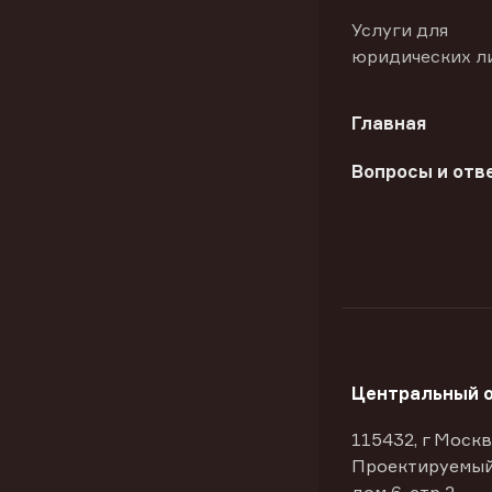
Услуги для
юридических л
Главная
Вопросы и отв
Центральный 
115432, г Москв
Проектируемый