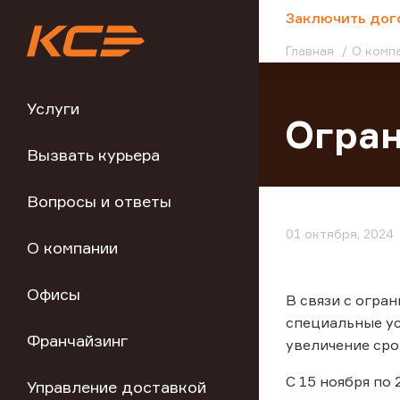
;
Заключить дог
Главная
О комп
Услуги
Огран
Вызвать курьера
Вопросы и ответы
01 октября, 2024
О компании
Офисы
В связи с огран
специальные ус
Франчайзинг
увеличение сро
С 15 ноября по
Управление доставкой