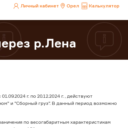
Личный кабинет
Орел
Калькулятор
ерез р.Лена
.09.2024 г. по 20.12.2024 г. , действуют
ном" и "Сборный груз". В данный период возможно
ограничения по весогабаритным характеристикам