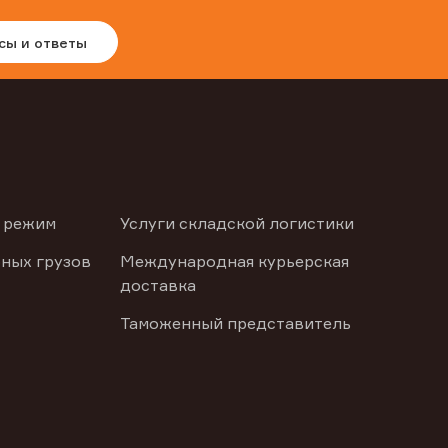
сы и ответы
 режим
Услуги складской логистики
ных грузов
Международная курьерская
доставка
Таможенный представитель