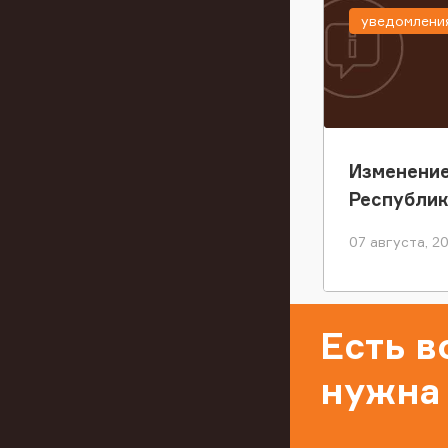
уведомлени
Изменение
Республи
07 августа, 2
Есть 
нужна