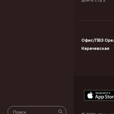
дом 6, стр 2
Офис/ПВЗ Орел
Карачевская