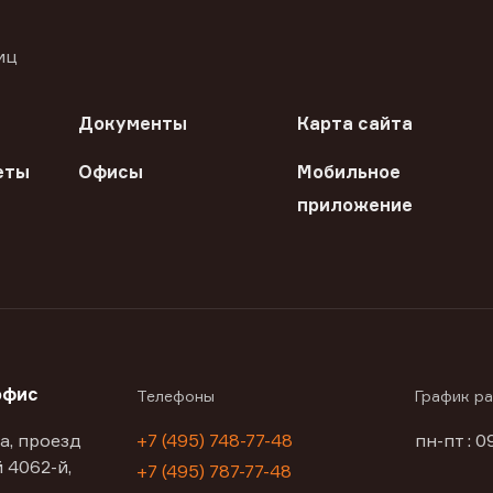
иц
Документы
Карта сайта
еты
Офисы
Мобильное
приложение
офис
Телефоны
График р
а, проезд
+7 (495) 748-77-48
пн-пт : 0
 4062-й,
+7 (495) 787-77-48