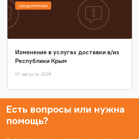
уведомления
Изменение в услугах доставки в/из
Республики Крым
07 августа, 2026
Есть вопросы или нужна
помощь?