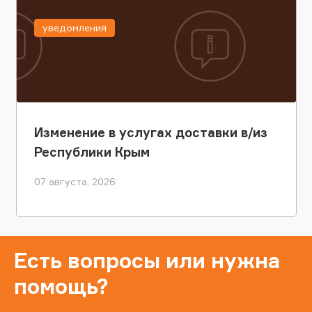
уведомления
Изменение в услугах доставки в/из
Республики Крым
07 августа, 2026
Есть вопросы или нужна
помощь?