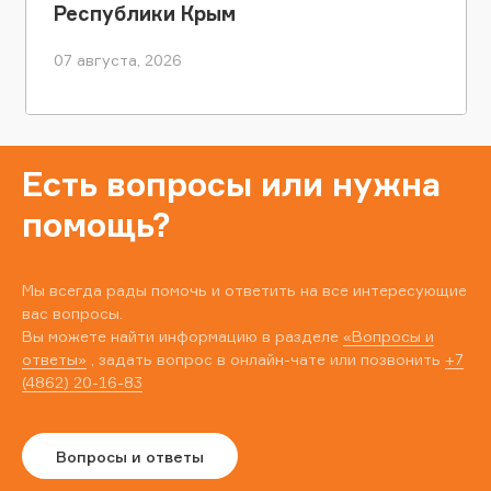
Республики Крым
07 августа, 2026
Есть вопросы или нужна
помощь?
Мы всегда рады помочь и ответить на все интересующие
вас вопросы.
Вы можете найти информацию в разделе
«Вопросы и
ответы»
, задать вопрос в онлайн-чате или позвонить
+7
(4862) 20-16-83
Вопросы и ответы