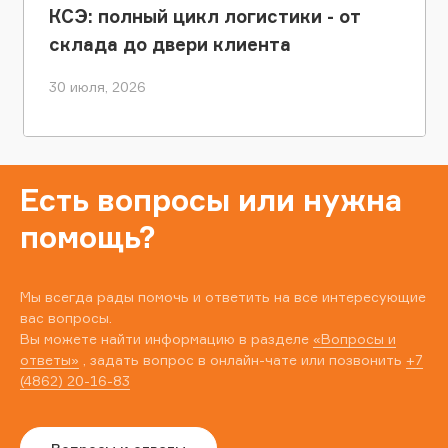
КСЭ: полный цикл логистики - от
склада до двери клиента
30 июля, 2026
Есть вопросы или нужна
помощь?
Мы всегда рады помочь и ответить на все интересующие
вас вопросы.
Вы можете найти информацию в разделе
«Вопросы и
ответы»
, задать вопрос в онлайн-чате или позвонить
+7
(4862) 20-16-83