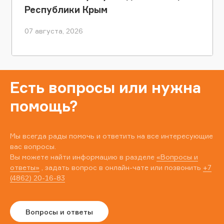
Республики Крым
07 августа, 2026
Есть вопросы или нужна
помощь?
Мы всегда рады помочь и ответить на все интересующие
вас вопросы.
Вы можете найти информацию в разделе
«Вопросы и
ответы»
, задать вопрос в онлайн-чате или позвонить
+7
(4862) 20-16-83
Вопросы и ответы