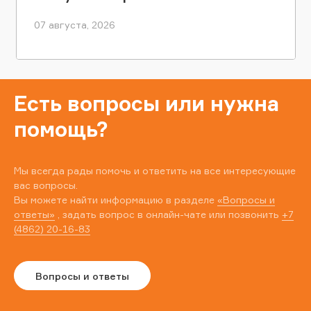
07 августа, 2026
Есть вопросы или нужна
помощь?
Мы всегда рады помочь и ответить на все интересующие
вас вопросы.
Вы можете найти информацию в разделе
«Вопросы и
ответы»
, задать вопрос в онлайн-чате или позвонить
+7
(4862) 20-16-83
Вопросы и ответы