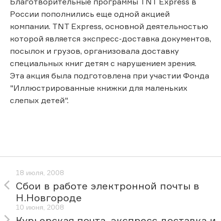
Благотворительные программы TNT Express в
России пополнились еще одной акцией
компании. TNT Express, основной деятельностью
которой является экспресс-доставка документов,
посылок и грузов, организовала доставку
специальных книг детям с нарушением зрения.
Эта акция была подготовлена при участии Фонда
"Иллюстрированные книжки для маленьких
слепых детей".
18 июля, 2008
Сбои в работе электронной почты в
Н.Новгороде
10 июня, 2008
Курьерская почта, экспресс доставка и