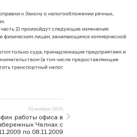
оправки к Закону о налогообложении речных,
х.
, часть 2) произойдут следующие изменения:
ие физическим лицам, занимающимся коммерческой
огом только суда, принадлежащие предприятиям и
ринимательством (в том числе предоставляющие
атить транспортный налог.
02 ноября, 2009
афик работы офиса в
абережных Челнах с
11.2009 по 08.11.2009