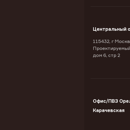
Центральный 
115432, г Москв
Проектируемый
дом 6, стр 2
Офис/ПВЗ Орел
Карачевская