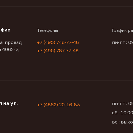
офис
Телефоны
График р
а, проезд
+7 (495) 748-77-48
пн-пт : 0
 4062-й,
+7 (495) 787-77-48
 на ул.
пн-пт : 
+7 (4862) 20-16-83
сб : 10:
вс : вых