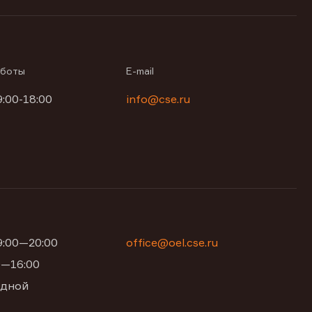
аботы
E-mail
9:00-18:00
info@cse.ru
09:00—20:00
office@oel.cse.ru
00—16:00
одной