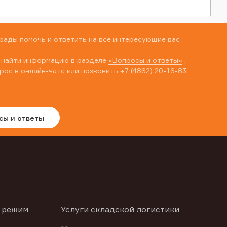
рады помочь и ответить на все интересующие вас
 найти информацию в разделе
«Вопросы и ответы»
,
рос в онлайн-чате или позвонить
+7 (4862) 20-16-83
сы и ответы
 режим
Услуги складской логистики