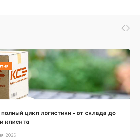
ытия
 полный цикл логистики - от склада до
и клиента
я, 2026