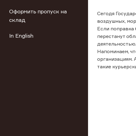
Оформить пропуск на
Сегодя Государ
склад
воздушных, мор
Если поправка 
In English
перестанут обл
деятельностью
Напоминаем, чт
организациям. 
такие курьерск