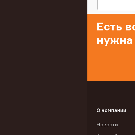
Есть 
нужна
О компании
Новости