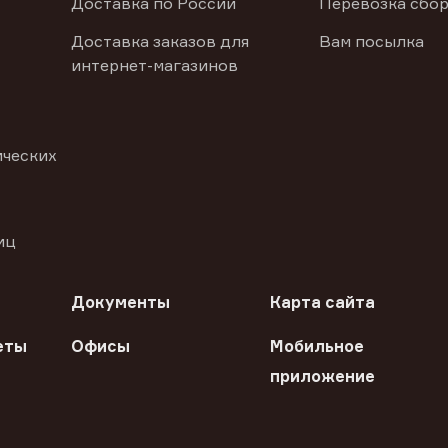
Доставка по России
Перевозка сбор
Доставка заказов для
Вам посылка
интернет-магазинов
ических
иц
Документы
Карта сайта
еты
Офисы
Мобильное
приложение