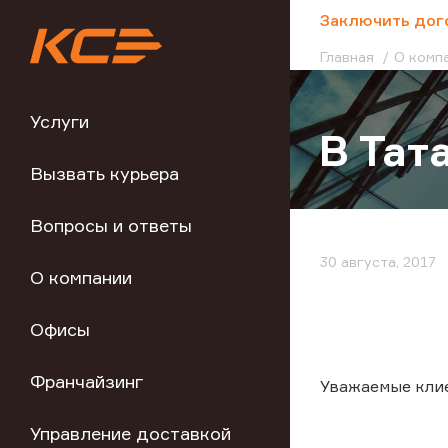
;
Заключить дог
Главная
О комп
Услуги
В Тат
Вызвать курьера
Вопросы и ответы
30 августа, 2017
О компании
Офисы
Франчайзинг
Уважаемые кли
Управление доставкой