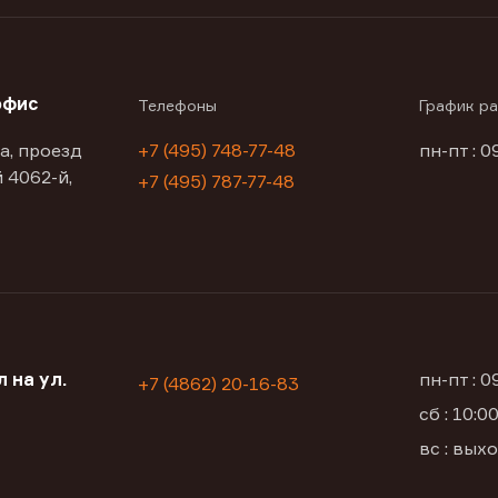
офис
Телефоны
График р
а, проезд
+7 (495) 748-77-48
пн-пт : 0
 4062-й,
+7 (495) 787-77-48
 на ул.
пн-пт : 
+7 (4862) 20-16-83
сб : 10:
вс : вых