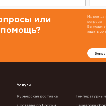
вопросы или
Мы всегда 
вопросы.
Вы можете
 помощь?
задать воп
Вопро
Услуги
Курьерская доставка
Температурный
Доставка по России
Перевозка сбор