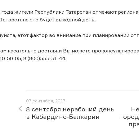
7 года жители Республики Татарстан отмечают регион
 Татарстане это будет выходной день.
уйста, этот фактор во внимание при планировании от
ам касательно доставки Вы можете проконсультироватьс
40-50-05, 8 (800)555-51-44.
07 сентября, 2017
8 сентября нерабочий день
Не
в Кабардино-Балкарии
город
пр