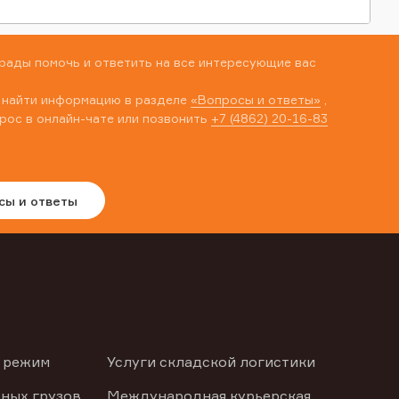
рады помочь и ответить на все интересующие вас
 найти информацию в разделе
«Вопросы и ответы»
,
рос в онлайн-чате или позвонить
+7 (4862) 20-16-83
сы и ответы
 режим
Услуги складской логистики
ных грузов
Международная курьерская