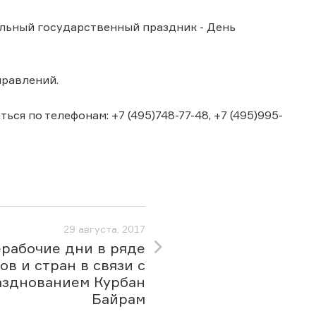
альный государственный праздник - День
правлений.
я по телефонам: +7 (495)748-77-48, +7 (495)995-
29 августа, 2017
рабочие дни в ряде
ов и стран в связи с
азднованием Курбан
Байрам