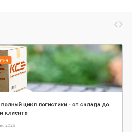
ытия
 полный цикл логистики - от склада до
и клиента
я, 2026