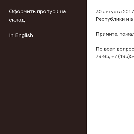
Оформить пропуск на
30 августа 201
Республики и в
склад
Примите, пожал
In English
По всем вопрос
79-95, +7 (495)5