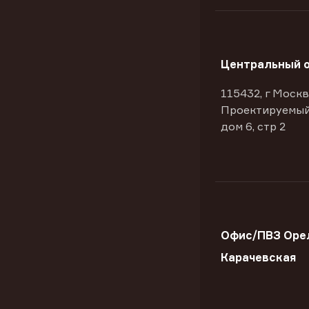
Центральный 
115432, г Москв
Проектируемый
дом 6, стр 2
Офис/ПВЗ Орел
Карачевская