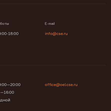
аботы
E-mail
9:00-18:00
info@cse.ru
09:00—20:00
office@oel.cse.ru
00—16:00
одной