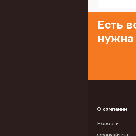
Есть 
нужна
О компании
Новости
Франчайзинг