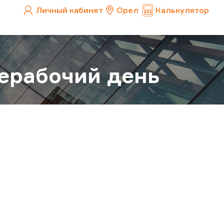
Личный кабинет
Орел
Калькулятор
нерабочий день