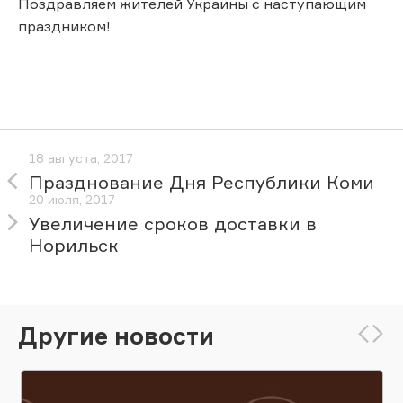
Поздравляем жителей Украины с наступающим
праздником!
18 августа, 2017
Празднование Дня Республики Коми
20 июля, 2017
Увеличение сроков доставки в
Норильск
Другие новости