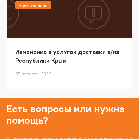
уведомления
Изменение в услугах доставки в/из
Республики Крым
07 августа, 2026
Есть вопросы или нужна
помощь?
Мы всегда рады помочь и ответить на все интересующие