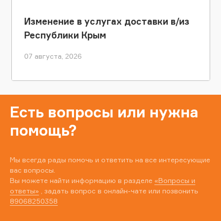
Изменение в услугах доставки в/из
Республики Крым
07 августа, 2026
Есть вопросы или нужна
помощь?
Мы всегда рады помочь и ответить на все интересующие
вас вопросы.
Вы можете найти информацию в разделе
«Вопросы и
ответы»
, задать вопрос в онлайн-чате или позвонить
89068250358