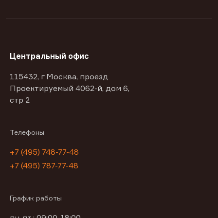
Центральный офис
115432, г Москва, проезд
Проектируемый 4062-й, дом 6,
стр 2
Телефоны
+7 (495) 748-77-48
+7 (495) 787-77-48
График работы
пн-пт : 09:00-18:00