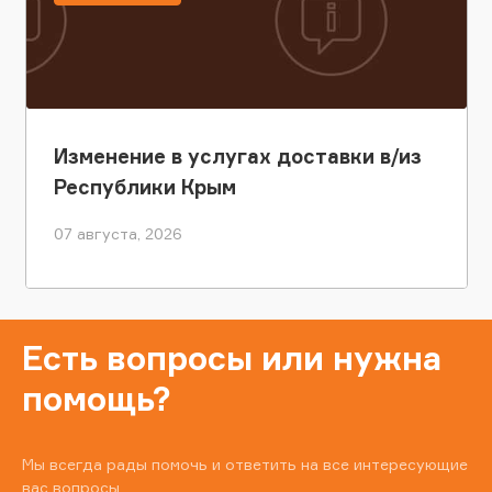
Изменение в услугах доставки в/из
Республики Крым
07 августа, 2026
Есть вопросы или нужна
помощь?
Мы всегда рады помочь и ответить на все интересующие
вас вопросы.