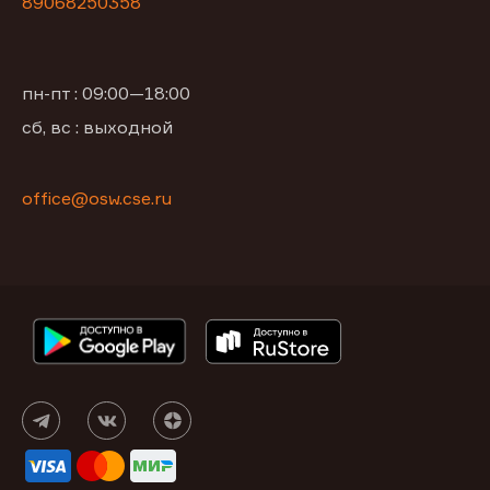
89068250358
пн-пт : 09:00—18:00
сб, вс : выходной
office@osw.cse.ru