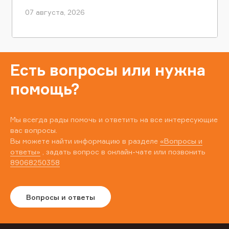
07 августа, 2026
Есть вопросы или нужна
помощь?
Мы всегда рады помочь и ответить на все интересующие
вас вопросы.
Вы можете найти информацию в разделе
«Вопросы и
ответы»
, задать вопрос в онлайн-чате или позвонить
89068250358
Вопросы и ответы