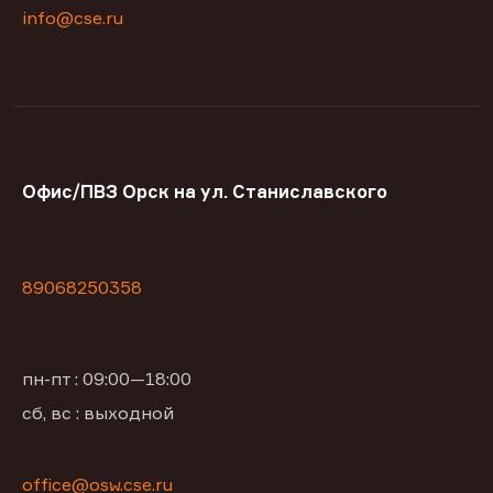
info@cse.ru
Офис/ПВЗ Орск на ул. Станиславского
89068250358
пн-пт : 09:00—18:00
сб, вс : выходной
office@osw.cse.ru