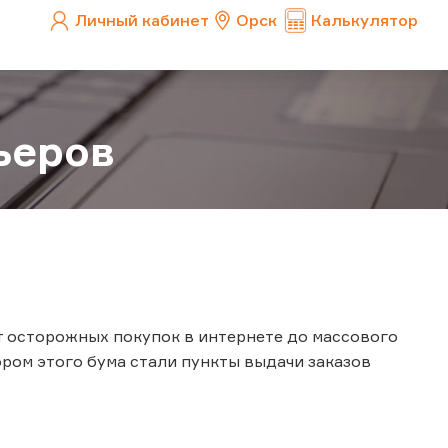
Личный кабинет
Орск
Калькулятор
ьеров
т осторожных покупок в интернете до массового
ором этого бума стали пункты выдачи заказов