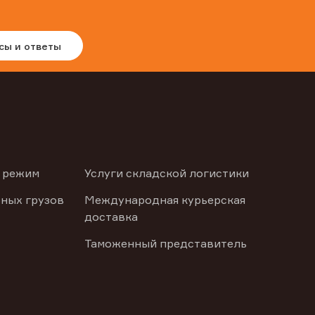
сы и ответы
 режим
Услуги складской логистики
ных грузов
Международная курьерская
доставка
Таможенный представитель