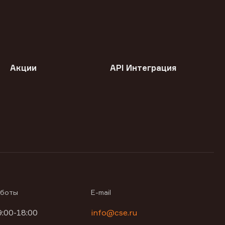
Акции
API Интеграция
аботы
E-mail
9:00-18:00
info@cse.ru