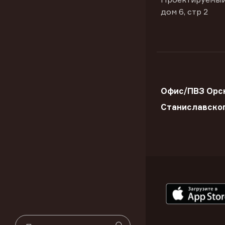
дом 6, стр 2
Офис/ПВЗ Орск
Станиславско