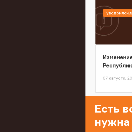
уведомлени
Изменение
Республи
07 августа, 2
Есть 
нужна