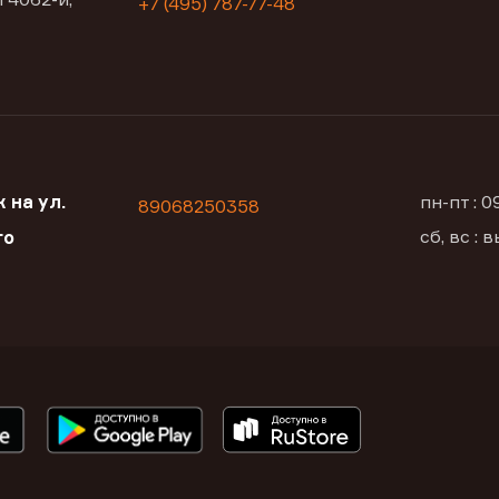
+7 (495) 787-77-48
 на ул.
пн-пт : 
89068250358
сб, вс :
го