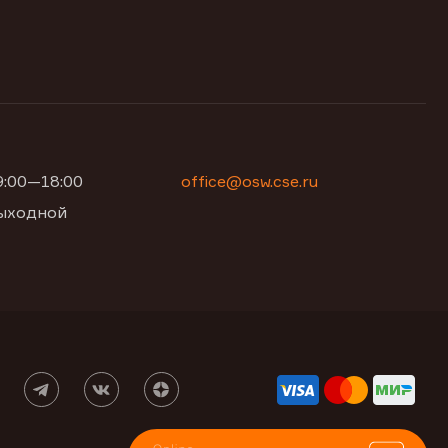
09:00—18:00
office@osw.cse.ru
 выходной