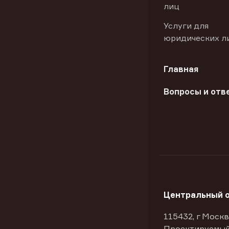
лиц
Услуги для
юридических л
Главная
Вопросы и отв
Центральный 
115432, г Москв
Проектируемый