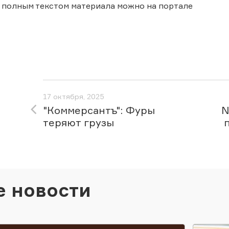
 полным текстом материала можно на портале
17 октября, 2025
"Коммерсантъ": Фуры
N
теряют грузы
е новости