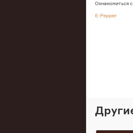
Ознакомиться с
E-Pepper
Други