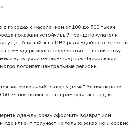
влю.
 в городах с населением от 100 до 500 тысяч
орода показали устойчивый тренд: покупатели
 минут до ближайшего ПВЗ ради удобного времени
режнему удерживают первенство по количеству
шейся культурой онлайн-покупок. Наибольший
 быстро догоняет центральные регионы.
я как маленький "склад у дома". За последние
-50 м², появились зоны примерки, места для
ерить одежду, сразу оформить возврат или
где клиент получает не только заказ, но и сервис,