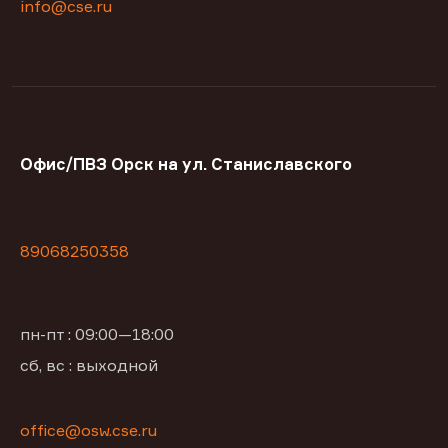
info@cse.ru
Офис/ПВЗ Орск на ул. Станиславского
89068250358
пн-пт : 09:00—18:00
сб, вс : выходной
office@osw.cse.ru