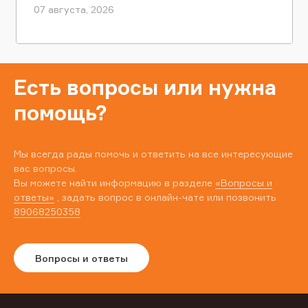
07 августа, 2026
Есть вопросы или нужна
помощь?
Мы всегда рады помочь и ответить на все интересующие
вас вопросы.
Вы можете найти информацию в разделе
«Вопросы и
ответы»
, задать вопрос в онлайн-чате или позвонить
89068250358
Вопросы и ответы