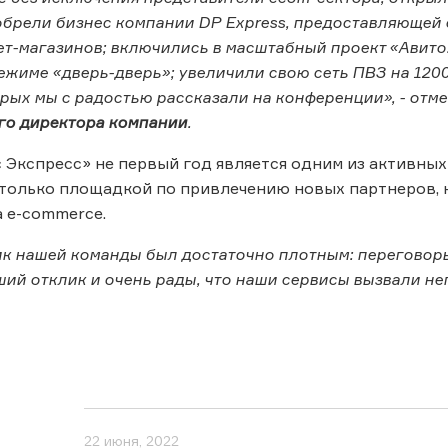
брели бизнес компании DP Express, предоставляющей 
ет-магазинов; включились в масштабный проект «Авито.
ежиме «дверь-дверь»; увеличили свою сеть ПВЗ на 1200
орых мы с радостью рассказали на конференции», - отм
го директора компании
.
 Экспресс» не первый год является одним из активны
 только площадкой по привлечению новых партнеров, 
 e-commerce.
к нашей команды был достаточно плотным: переговоры
ий отклик и очень рады, что наши сервисы вызвали н
22 июня, 2022