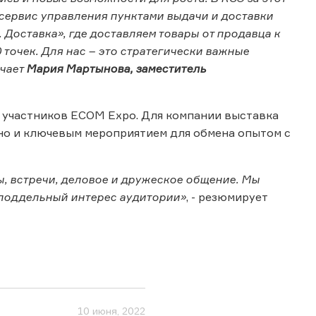
сервис управления пунктами выдачи и доставки
 Доставка», где доставляем товары от продавца к
 точек. Для нас – это стратегически важные
ечает
Мария Мартынова, заместитель
х участников ECOM Expo. Для компании выставка
но и ключевым мероприятием для обмена опытом с
, встречи, деловое и дружеское общение. Мы
еподдельный интерес аудитории»
, - резюмирует
10 июня, 2022