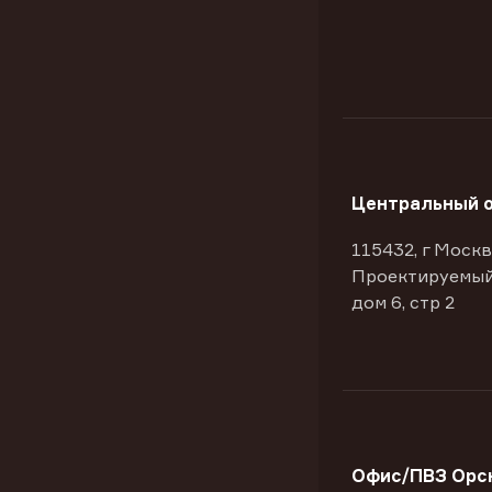
Центральный 
115432, г Москв
Проектируемый
дом 6, стр 2
Офис/ПВЗ Орск