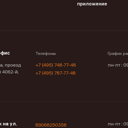
приложение
офис
Телефоны
График р
а, проезд
+7 (495) 748-77-48
пн-пт : 0
 4062-й,
+7 (495) 787-77-48
 на ул.
пн-пт : 
89068250358