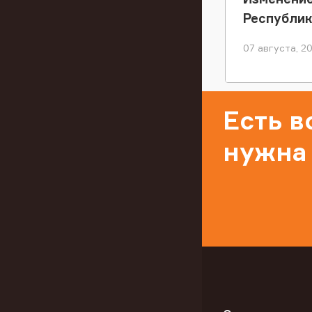
Республи
07 августа, 2
Есть 
нужна