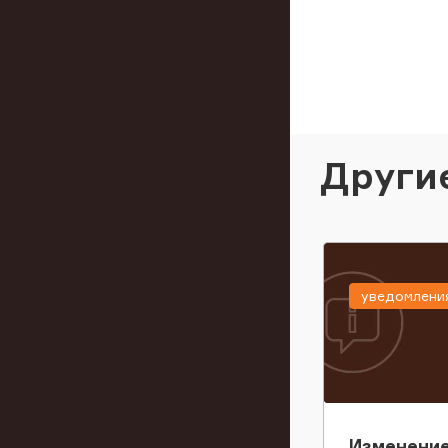
Други
уведомлени
Изменение