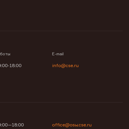
аботы
E-mail
9:00-18:00
info@cse.ru
09:00—18:00
office@osw.cse.ru