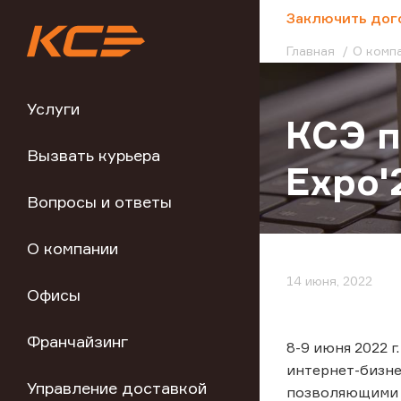
;
Заключить дог
Главная
О комп
Услуги
КСЭ п
Вызвать курьера
Expo'
Вопросы и ответы
О компании
14 июня, 2022
Офисы
Франчайзинг
8-9 июня 2022 
интернет-бизне
Управление доставкой
позволяющими 