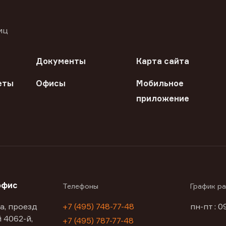
иц
Документы
Карта сайта
еты
Офисы
Мобильное
приложение
офис
Телефоны
График р
а, проезд
+7 (495) 748-77-48
пн-пт : 0
 4062-й,
+7 (495) 787-77-48