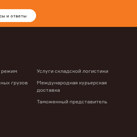
сы и ответы
 режим
Услуги складской логистики
ных грузов
Международная курьерская
доставка
Таможенный представитель