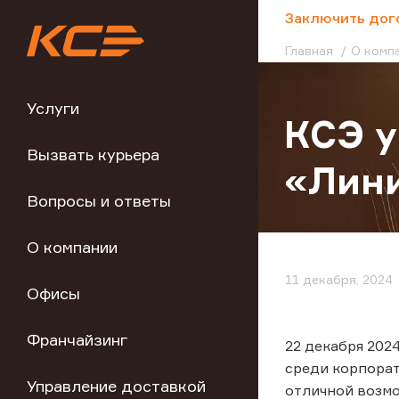
;
Заключить дог
Главная
О комп
Услуги
КСЭ у
Вызвать курьера
«Лин
Вопросы и ответы
О компании
11 декабря, 2024
Офисы
Франчайзинг
22 декабря 202
среди корпорат
Управление доставкой
отличной возмо