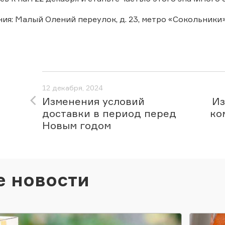
ия: Малый Олений переулок, д. 23, метро «Сокольники»
12 декабря, 2024
Изменения условий
Из
доставки в период перед
ко
Новым годом
е новости