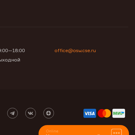
09:00—18:00
office@osw.cse.ru
 выходной