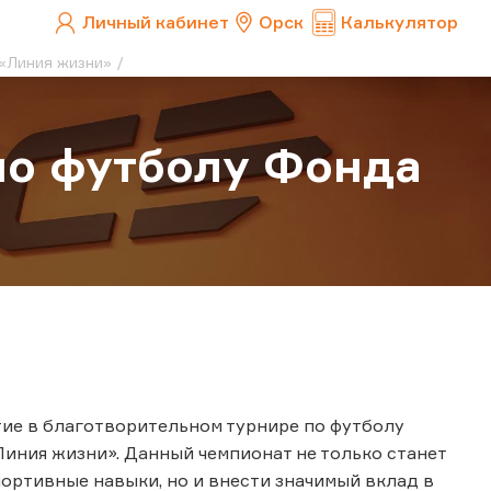
Личный кабинет
Орск
Калькулятор
 «Линия жизни»
 по футболу Фонда
тие в благотворительном турнире по футболу
иния жизни». Данный чемпионат не только станет
ртивные навыки, но и внести значимый вклад в