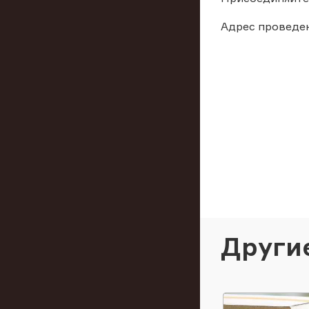
Адрес проведен
Други