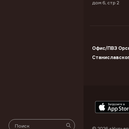
дом 6, стр 2
Офис/ПВЗ Орск
Станиславско
© 2026 «Курьер