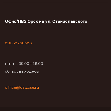
Офис/ПВЗ Орск на ул. Станиславского
89068250358
пн-пт : 09:00—18:00
сб, вс : выходной
office@osw.cse.ru