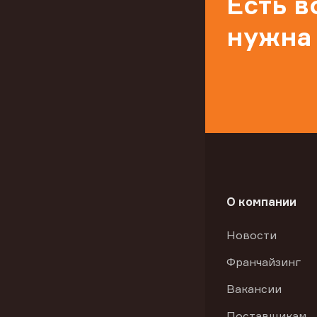
Есть 
нужна
О компании
Новости
Франчайзинг
Вакансии
Поставщикам