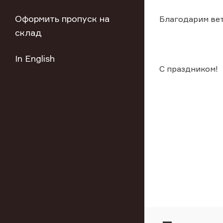
Оформить пропуск на
Благодарим вет
склад
In English
С праздником!