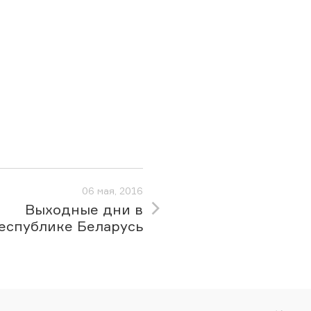
06 мая, 2016
Выходные дни в
еспублике Беларусь