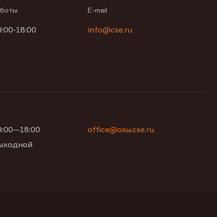
аботы
E-mail
9:00-18:00
info@cse.ru
09:00—18:00
office@osw.cse.ru
 выходной