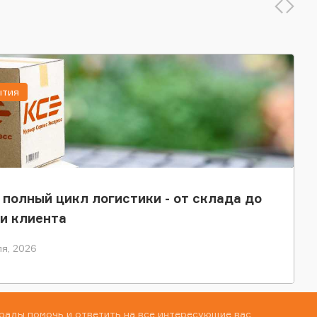
ытия
 полный цикл логистики - от склада до
и клиента
я, 2026
рады помочь и ответить на все интересующие вас