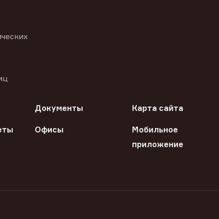
ических
иц
Документы
Карта сайта
еты
Офисы
Мобильное
приложение