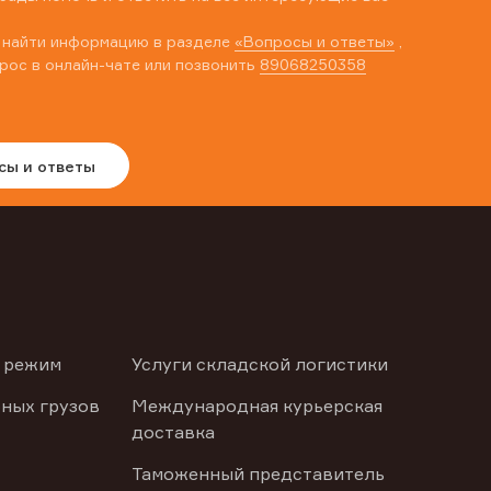
 найти информацию в разделе
«Вопросы и ответы»
,
рос в онлайн-чате или позвонить
89068250358
сы и ответы
 режим
Услуги складской логистики
ных грузов
Международная курьерская
доставка
Таможенный представитель