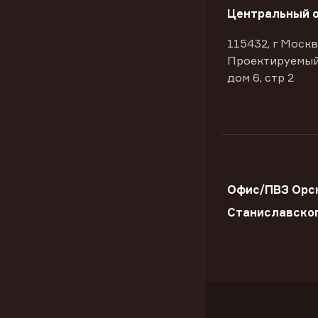
Центральный 
115432, г Москв
Проектируемый
дом 6, стр 2
Офис/ПВЗ Орск
Станиславско