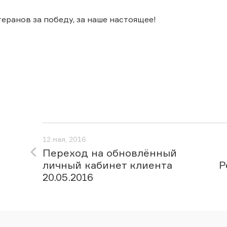
еранов за победу, за наше настоящее!
12 мая, 2016
Переход на обновлённый
личный кабинет клиента
Р
20.05.2016