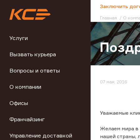
;
Заключить дог
Главная
О комп
Услуги
Поздр
Вызвать курьера
Вопросы и ответы
07 мая, 2016
О компании
Офисы
Уважаемые клие
Франчайзинг
Желаем мира в 
Управление доставкой
нашей страны, 