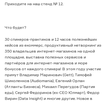
Приходите на наш стенд № 12.
Что будет?
30 спикеров-практиков и 12 часов полезнейших
кейсов из екоммерс, продуктивный нетворкинг из
350 владельцев интернет-магазинов на одной
площадке, выставка полезных сервисов и
партнёров для интернет-магазинов и море
бонусов от каждого спикера! В этом году участие
примут Владимир Маринович (Gett), Тимофей
Шиколенков (Audiomania), Евгений Орлан
(Атланты Бизнеса), Михаил Перегудов (Партия
еды), Сергей Федоринов (ex-CEO Юлмарт), Федор
Вирин (Data Insight) и многие другие. Новое в