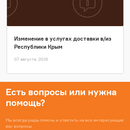
Изменение в услугах доставки в/из
Республики Крым
07 августа, 2026
Есть вопросы или нужна
помощь?
Мы всегда рады помочь и ответить на все интересующие
вас вопросы.