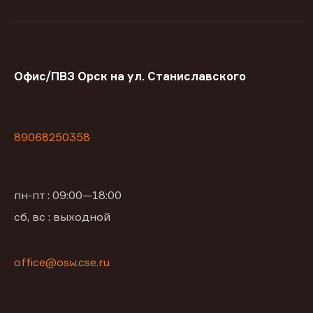
Офис/ПВЗ Орск на ул. Станиславского
89068250358
пн-пт : 09:00—18:00
сб, вс : выходной
office@osw.cse.ru