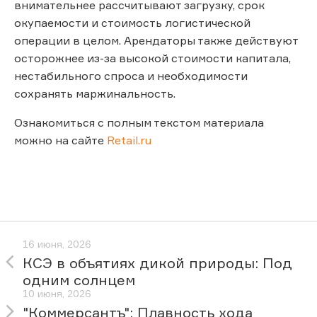
внимательнее рассчитывают загрузку, срок
окупаемости и стоимость логистической
операции в целом. Арендаторы также действуют
осторожнее из-за высокой стоимости капитала,
нестабильного спроса и необходимости
сохранять маржинальность.
Ознакомиться с полным текстом материала
можно на сайте
Retail.ru
16 июня, 2026
КСЭ в объятиях дикой природы: Под
одним солнцем
10 июня, 2026
"Коммерсантъ": Плавность хода