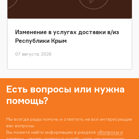
Изменение в услугах доставки в/из
Республики Крым
07 августа, 2026
Есть вопросы или нужна
помощь?
Мы всегда рады помочь и ответить на все интересующие
вас вопросы.
Вы можете найти информацию в разделе
«Вопросы и
ответы»
, задать вопрос в онлайн-чате или позвонить