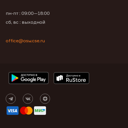
пн-пт : 09:00—18:00
сб, вс : выходной
office@osw.cse.ru