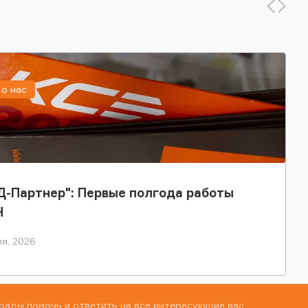
о нас
-Партнер": Первые полгода работы
Н
я, 2026
рады помочь и ответить на все интересующие вас