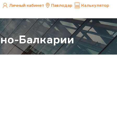
Личный кабинет
Павлодар
Калькулятор
ино-Балкарии