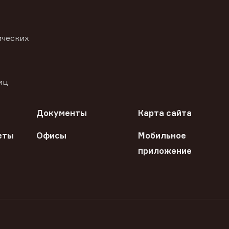
ических
иц
Документы
Карта сайта
еты
Офисы
Мобильное
приложение