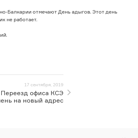
ино-Балкарии отмечают День адыгов. Этот день
к не работает.
ий.
17 сентября, 2019
Переезд офиса КСЭ
ень на новый адрес