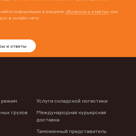
 найти информацию в разделе
«Вопросы и ответы»
или
рос в онлайн-чате
сы и ответы
 режим
Услуги складской логистики
ных грузов
Международная курьерская
доставка
Таможенный представитель