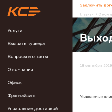
;
Заключить дог
Главная
О комп
Услуги
Выход
Вызвать курьера
Вопросы и ответы
18 сентября, 2019
О компании
Офисы
Франчайзинг
Уважаемые кли
Управление доставкой