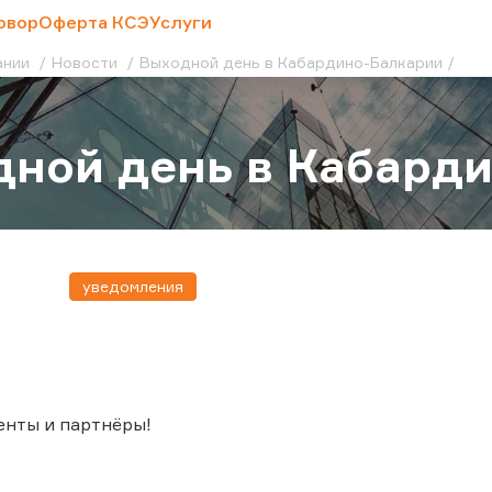
овор
Оферта КСЭ
Услуги
ании
Новости
Выходной день в Кабардино-Балкарии
ной день в Кабард
уведомления
енты и партнёры!