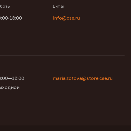
аботы
E-mail
9:00-18:00
info@cse.ru
09:00—18:00
maria.zotova@store.cse.ru
 выходной