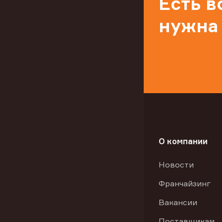
Есть 
нужна
О компании
Новости
Франчайзинг
Вакансии
Поставщикам