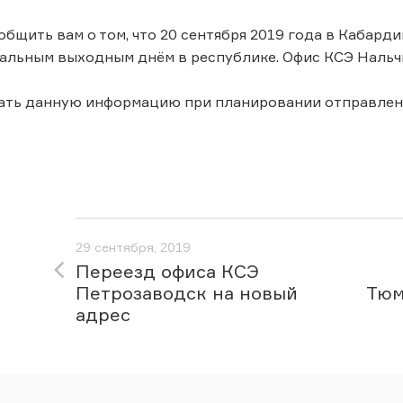
общить вам о том, что 20 сентября 2019 года в Кабард
альным выходным днём в республике. Офис КСЭ Нальчи
ать данную информацию при планировании отправлен
29 сентября, 2019
Переезд офиса КСЭ
Петрозаводск на новый
Тюм
адрес