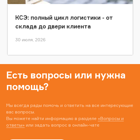
КСЭ: полный цикл логистики - от
склада до двери клиента
30 июля, 2026
Есть вопросы или нужна
помощь?
Мы всегда рады помочь и ответить на все интересующие
вас вопросы.
Вы можете найти информацию в разделе
«Вопросы и
ответы»
или задать вопрос в онлайн-чате